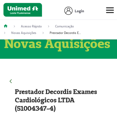
Login
Acesso Rápido
Comunicação
Novas Aquisições
Prestador Decordis Exames Cardiológicos LTDA (51004347-4)
Novas Aquisições
Prestador Decordis Exames
Cardiológicos LTDA
(51004347-4)