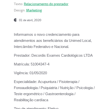
Texto:
Relacionamento do prestador
Design:
Marketing
01 de abril, 2020
Informamos o novo credenciamento para
atendimentos aos beneficiários da
Unimed Local,
Intercâmbio Federativo e Nacional.
Prestador:
Decordis Exames Cardiológicos LTDA
Matrícula:
51004347-4
Vigência:
01/05/2020
Especialidade:
Acupuntura / Fisioterapia /
Fonoaudiologia / Psiquiatria / Nutrição / Psicologia /
Teste ergométrico / Gastroenterologia /
Reabilitação cardíaca
Tipo de atendimento:
Eletivo