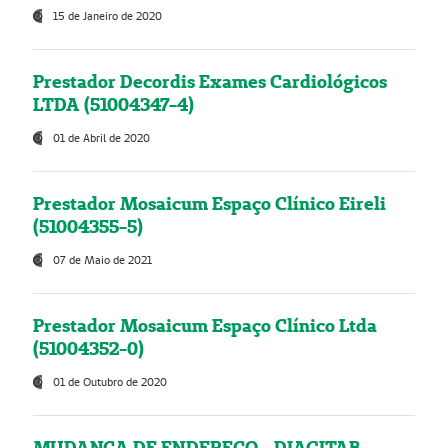
15 de Janeiro de 2020
Prestador Decordis Exames Cardiológicos
LTDA (51004347-4)
01 de Abril de 2020
Prestador Mosaicum Espaço Clínico Eireli
(51004355-5)
07 de Maio de 2021
Prestador Mosaicum Espaço Clínico Ltda
(51004352-0)
01 de Outubro de 2020
MUDANÇA DE ENDEREÇO - DIAGITAB