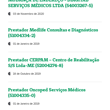
SERVIÇOS MÉDICOS LTDA (54003267-5)
03 de Novembro de 2020
Prestador Medlife Consultas e Diagnósticos
(51004334-2)
01 de Janeiro de 2019
Prestador CERPAM – Centro de Reabilitação
S/S Ltda-ME (52004274-8)
18 de Outubro de 2019
Prestador Oncoped Serviços Médicos
(51004335-0)
01 de Janeiro de 2019