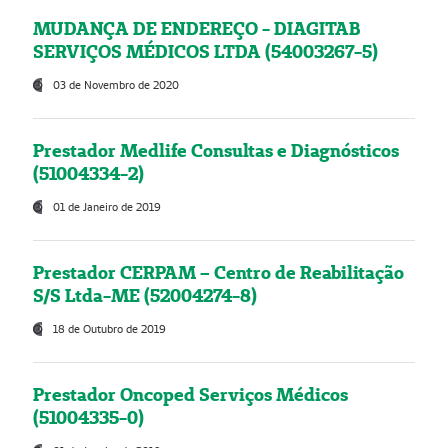
MUDANÇA DE ENDEREÇO - DIAGITAB
SERVIÇOS MÉDICOS LTDA (54003267-5)
03 de Novembro de 2020
Prestador Medlife Consultas e Diagnósticos
(51004334-2)
01 de Janeiro de 2019
Prestador CERPAM – Centro de Reabilitação
S/S Ltda-ME (52004274-8)
18 de Outubro de 2019
Prestador Oncoped Serviços Médicos
(51004335-0)