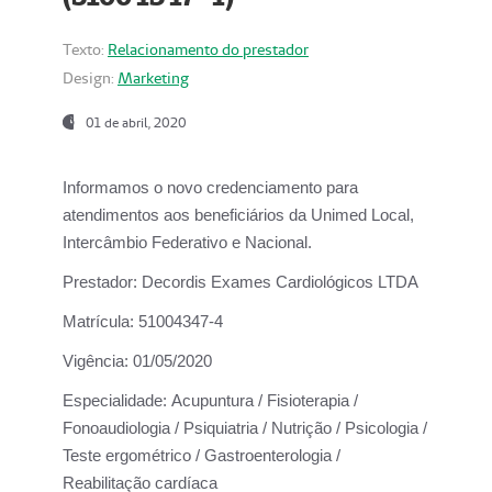
Texto:
Relacionamento do prestador
Design:
Marketing
01 de abril, 2020
Informamos o novo credenciamento para
atendimentos aos beneficiários da
Unimed Local,
Intercâmbio Federativo e Nacional.
Prestador:
Decordis Exames Cardiológicos LTDA
Matrícula:
51004347-4
Vigência:
01/05/2020
Especialidade:
Acupuntura / Fisioterapia /
Fonoaudiologia / Psiquiatria / Nutrição / Psicologia /
Teste ergométrico / Gastroenterologia /
Reabilitação cardíaca