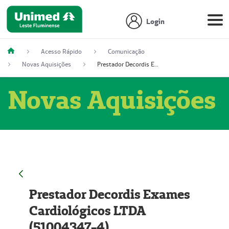
Login
Acesso Rápido
Comunicação
Novas Aquisições
Prestador Decordis Exames Cardiológicos LTDA (51004347-4)
Novas Aquisições
Prestador Decordis Exames
Cardiológicos LTDA
(51004347-4)