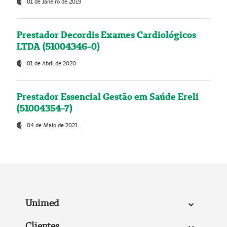
01 de Janeiro de 2019
Prestador Decordis Exames Cardiológicos
LTDA (51004346-0)
01 de Abril de 2020
Prestador Essencial Gestão em Saúde Ereli
(51004354-7)
04 de Maio de 2021
Unimed
Clientes