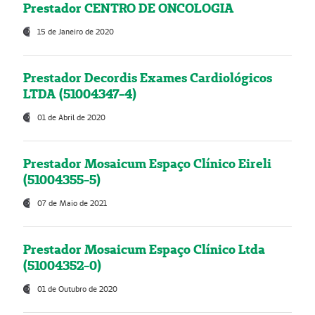
Prestador CENTRO DE ONCOLOGIA
15 de Janeiro de 2020
Prestador Decordis Exames Cardiológicos
LTDA (51004347-4)
01 de Abril de 2020
Prestador Mosaicum Espaço Clínico Eireli
(51004355-5)
07 de Maio de 2021
Prestador Mosaicum Espaço Clínico Ltda
(51004352-0)
01 de Outubro de 2020