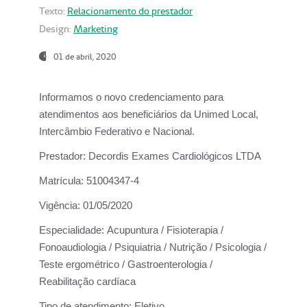
Texto:
Relacionamento do prestador
Design:
Marketing
01 de abril, 2020
Informamos o novo credenciamento para
atendimentos aos beneficiários da
Unimed Local,
Intercâmbio Federativo e Nacional.
Prestador:
Decordis Exames Cardiológicos LTDA
Matrícula:
51004347-4
Vigência:
01/05/2020
Especialidade:
Acupuntura / Fisioterapia /
Fonoaudiologia / Psiquiatria / Nutrição / Psicologia /
Teste ergométrico / Gastroenterologia /
Reabilitação cardíaca
Tipo de atendimento:
Eletivo