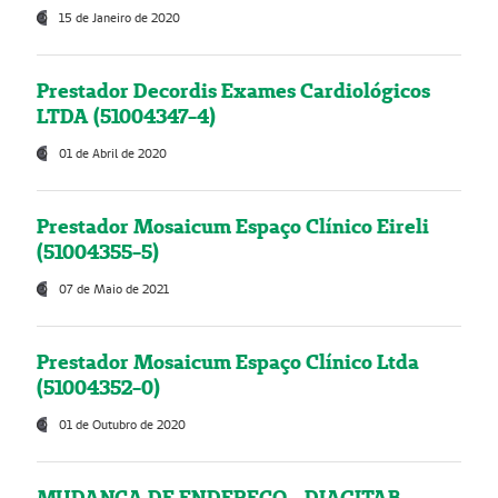
15 de Janeiro de 2020
Prestador Decordis Exames Cardiológicos
LTDA (51004347-4)
01 de Abril de 2020
Prestador Mosaicum Espaço Clínico Eireli
(51004355-5)
07 de Maio de 2021
Prestador Mosaicum Espaço Clínico Ltda
(51004352-0)
01 de Outubro de 2020
MUDANÇA DE ENDEREÇO - DIAGITAB