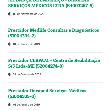
SERVIÇOS MÉDICOS LTDA (54003267-5)
03 de Novembro de 2020
Prestador Medlife Consultas e Diagnósticos
(51004334-2)
01 de Janeiro de 2019
Prestador CERPAM – Centro de Reabilitação
S/S Ltda-ME (52004274-8)
18 de Outubro de 2019
Prestador Oncoped Serviços Médicos
(51004335-0)
01 de Janeiro de 2019