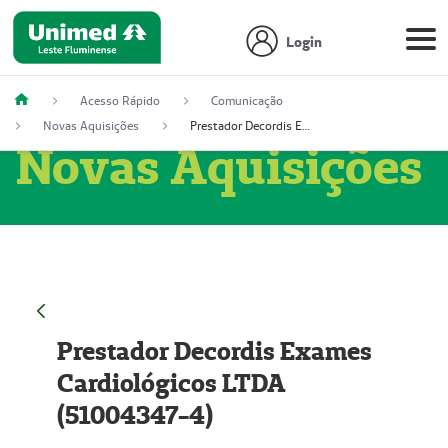
Login
Acesso Rápido
Comunicação
Novas Aquisições
Prestador Decordis Exames Cardiológicos LTDA (51004347-4)
Novas Aquisições
Prestador Decordis Exames
Cardiológicos LTDA
(51004347-4)