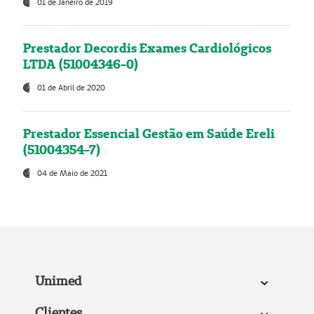
01 de Janeiro de 2019
Prestador Decordis Exames Cardiológicos
LTDA (51004346-0)
01 de Abril de 2020
Prestador Essencial Gestão em Saúde Ereli
(51004354-7)
04 de Maio de 2021
Unimed
Clientes