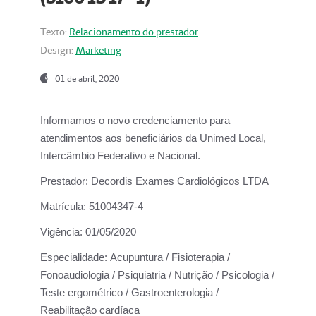
Texto:
Relacionamento do prestador
Design:
Marketing
01 de abril, 2020
Informamos o novo credenciamento para
atendimentos aos beneficiários da
Unimed Local,
Intercâmbio Federativo e Nacional.
Prestador:
Decordis Exames Cardiológicos LTDA
Matrícula:
51004347-4
Vigência:
01/05/2020
Especialidade:
Acupuntura / Fisioterapia /
Fonoaudiologia / Psiquiatria / Nutrição / Psicologia /
Teste ergométrico / Gastroenterologia /
Reabilitação cardíaca