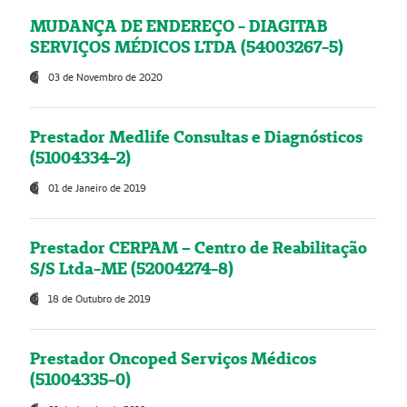
MUDANÇA DE ENDEREÇO - DIAGITAB
SERVIÇOS MÉDICOS LTDA (54003267-5)
03 de Novembro de 2020
Prestador Medlife Consultas e Diagnósticos
(51004334-2)
01 de Janeiro de 2019
Prestador CERPAM – Centro de Reabilitação
S/S Ltda-ME (52004274-8)
18 de Outubro de 2019
Prestador Oncoped Serviços Médicos
(51004335-0)