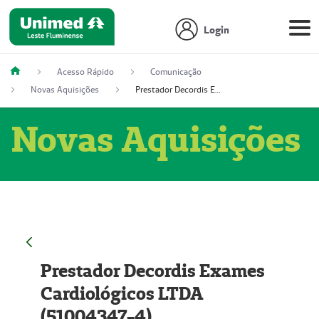
Login
Acesso Rápido
Comunicação
Novas Aquisições
Prestador Decordis Exames Cardiológicos LTDA (51004347-4)
Novas Aquisições
Prestador Decordis Exames
Cardiológicos LTDA
(51004347-4)