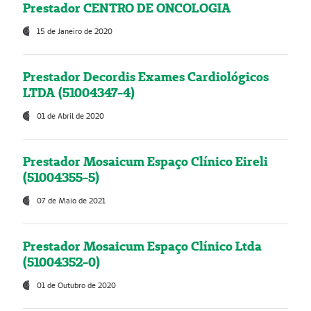
Prestador CENTRO DE ONCOLOGIA
15 de Janeiro de 2020
Prestador Decordis Exames Cardiológicos
LTDA (51004347-4)
01 de Abril de 2020
Prestador Mosaicum Espaço Clínico Eireli
(51004355-5)
07 de Maio de 2021
Prestador Mosaicum Espaço Clínico Ltda
(51004352-0)
01 de Outubro de 2020