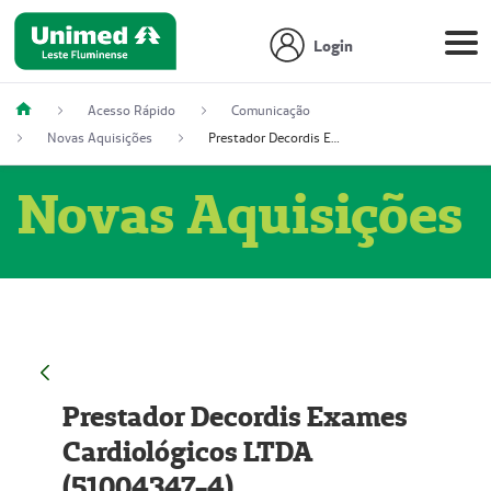
Login
Acesso Rápido
Comunicação
Novas Aquisições
Prestador Decordis Exames Cardiológicos LTDA (51004347-4)
Novas Aquisições
Prestador Decordis Exames
Cardiológicos LTDA
(51004347-4)