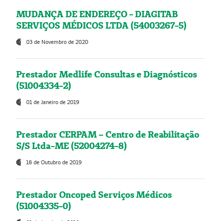
MUDANÇA DE ENDEREÇO - DIAGITAB
SERVIÇOS MÉDICOS LTDA (54003267-5)
03 de Novembro de 2020
Prestador Medlife Consultas e Diagnósticos
(51004334-2)
01 de Janeiro de 2019
Prestador CERPAM – Centro de Reabilitação
S/S Ltda-ME (52004274-8)
18 de Outubro de 2019
Prestador Oncoped Serviços Médicos
(51004335-0)