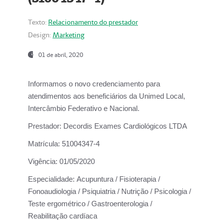
Texto:
Relacionamento do prestador
Design:
Marketing
01 de abril, 2020
Informamos o novo credenciamento para
atendimentos aos beneficiários da
Unimed Local,
Intercâmbio Federativo e Nacional.
Prestador:
Decordis Exames Cardiológicos LTDA
Matrícula:
51004347-4
Vigência:
01/05/2020
Especialidade:
Acupuntura / Fisioterapia /
Fonoaudiologia / Psiquiatria / Nutrição / Psicologia /
Teste ergométrico / Gastroenterologia /
Reabilitação cardíaca