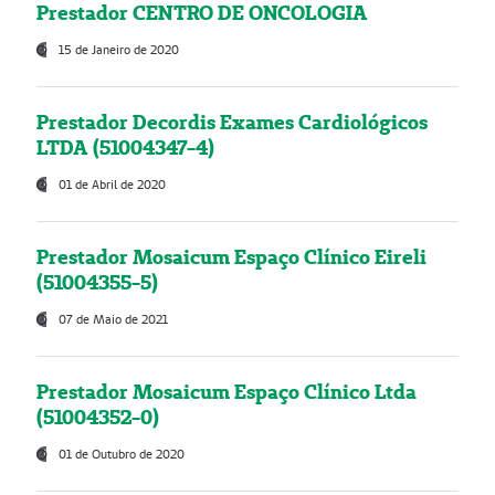
Prestador CENTRO DE ONCOLOGIA
15 de Janeiro de 2020
Prestador Decordis Exames Cardiológicos
LTDA (51004347-4)
01 de Abril de 2020
Prestador Mosaicum Espaço Clínico Eireli
(51004355-5)
07 de Maio de 2021
Prestador Mosaicum Espaço Clínico Ltda
(51004352-0)
01 de Outubro de 2020