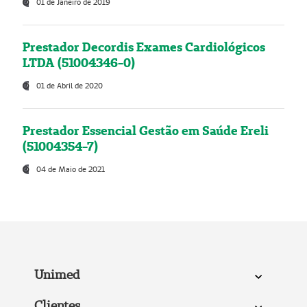
01 de Janeiro de 2019
Prestador Decordis Exames Cardiológicos
LTDA (51004346-0)
01 de Abril de 2020
Prestador Essencial Gestão em Saúde Ereli
(51004354-7)
04 de Maio de 2021
Unimed
Clientes