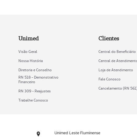
Unimed
Clientes
Visão Geral
Central do Beneficiário
Nossa História
Central de Atendiment
Diretoria e Conselho
Loja de Atendimento
RN 518 - Demonstrativo
Fale Conosco
Financeiro
Cancelamento (RN 561
RN 309 - Reajustes
Trabalhe Conosco
Unimed Leste Fluminense