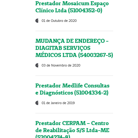
Prestador Mosaicum Espaço
Clínico Ltda (51004352-0)
01 de Outubro de 2020
MUDANÇA DE ENDEREÇO -
DIAGITAB SERVIÇOS
MÉDICOS LTDA (54003267-5)
03 de Novembro de 2020
Prestador Medlife Consultas
e Diagnósticos (51004334-2)
01 de Janeiro de 2019
Prestador CERPAM – Centro
de Reabilitação S/S Ltda-ME
(52004274-8)