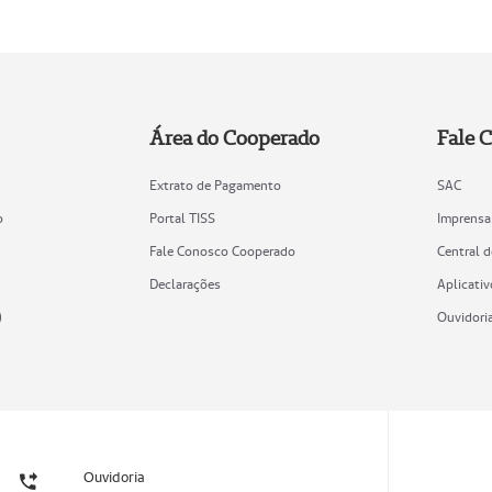
Área do Cooperado
Fale 
Extrato de Pagamento
SAC
o
Portal TISS
Imprensa
Fale Conosco Cooperado
Central 
Declarações
Aplicativ
)
Ouvidori
Ouvidoria