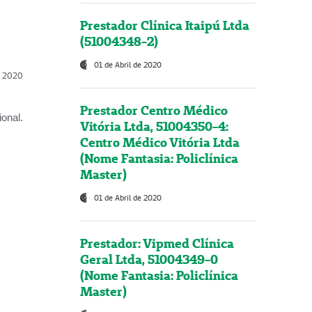
Prestador Clínica Itaipú Ltda
(51004348-2)
01 de Abril de 2020
l, 2020
Prestador Centro Médico
onal.
Vitória Ltda, 51004350-4:
Centro Médico Vitória Ltda
(Nome Fantasia: Policlínica
Master)
01 de Abril de 2020
Prestador: Vipmed Clínica
Geral Ltda, 51004349-0
(Nome Fantasia: Policlínica
Master)