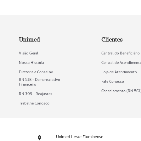
Unimed
Clientes
Visão Geral
Central do Beneficiário
Nossa História
Central de Atendiment
Diretoria e Conselho
Loja de Atendimento
RN 518 - Demonstrativo
Fale Conosco
Financeiro
Cancelamento (RN 561
RN 309 - Reajustes
Trabalhe Conosco
Unimed Leste Fluminense