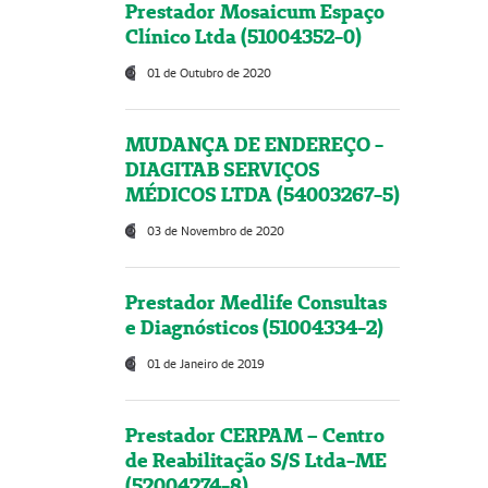
Prestador Mosaicum Espaço
Clínico Ltda (51004352-0)
01 de Outubro de 2020
MUDANÇA DE ENDEREÇO -
DIAGITAB SERVIÇOS
MÉDICOS LTDA (54003267-5)
03 de Novembro de 2020
Prestador Medlife Consultas
e Diagnósticos (51004334-2)
01 de Janeiro de 2019
Prestador CERPAM – Centro
de Reabilitação S/S Ltda-ME
(52004274-8)