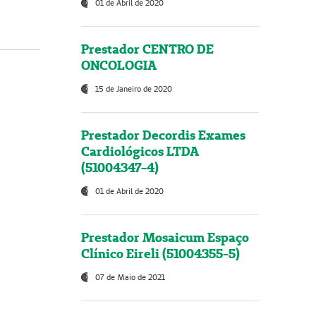
01 de Abril de 2020
Prestador CENTRO DE
ONCOLOGIA
15 de Janeiro de 2020
Prestador Decordis Exames
Cardiológicos LTDA
(51004347-4)
01 de Abril de 2020
Prestador Mosaicum Espaço
Clínico Eireli (51004355-5)
07 de Maio de 2021