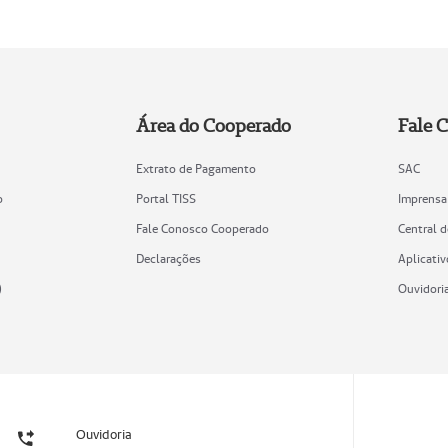
Área do Cooperado
Fale 
Extrato de Pagamento
SAC
o
Portal TISS
Imprensa
Fale Conosco Cooperado
Central 
Declarações
Aplicativ
)
Ouvidori
Ouvidoria