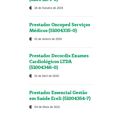
18 de Outubro de 2019
Prestador Oncoped Serviços
Médicos (51004335-0)
01 de Janeiro de 2019
Prestador Decordis Exames
Cardiológicos LTDA
(51004346-0)
01 de Abril de 2020
Prestador Essencial Gestão
em Saúde Ereli (51004354-7)
04 de Maio de 2021