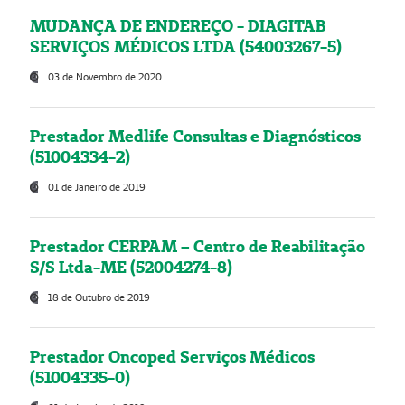
MUDANÇA DE ENDEREÇO - DIAGITAB
SERVIÇOS MÉDICOS LTDA (54003267-5)
03 de Novembro de 2020
Prestador Medlife Consultas e Diagnósticos
(51004334-2)
01 de Janeiro de 2019
Prestador CERPAM – Centro de Reabilitação
S/S Ltda-ME (52004274-8)
18 de Outubro de 2019
Prestador Oncoped Serviços Médicos
(51004335-0)