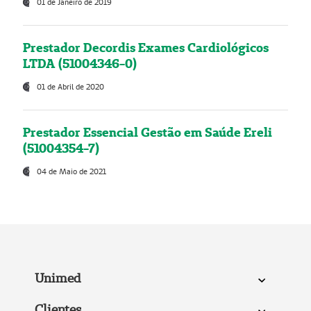
01 de Janeiro de 2019
Prestador Decordis Exames Cardiológicos
LTDA (51004346-0)
01 de Abril de 2020
Prestador Essencial Gestão em Saúde Ereli
(51004354-7)
04 de Maio de 2021
Unimed
Clientes