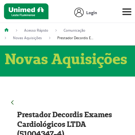
Login
Acesso Rápido
Comunicação
Novas Aquisições
Prestador Decordis Exames Cardiológicos LTDA (51004347-4)
Novas Aquisições
Prestador Decordis Exames
Cardiológicos LTDA
(51004347-4)