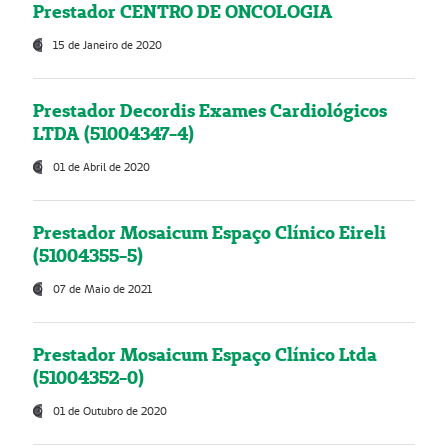
Prestador CENTRO DE ONCOLOGIA
15 de Janeiro de 2020
Prestador Decordis Exames Cardiológicos
LTDA (51004347-4)
01 de Abril de 2020
Prestador Mosaicum Espaço Clínico Eireli
(51004355-5)
07 de Maio de 2021
Prestador Mosaicum Espaço Clínico Ltda
(51004352-0)
01 de Outubro de 2020