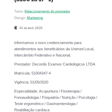
Texto:
Relacionamento do prestador
Design:
Marketing
01 de abril, 2020
Informamos o novo credenciamento para
atendimentos aos beneficiários da
Unimed Local,
Intercâmbio Federativo e Nacional.
Prestador:
Decordis Exames Cardiológicos LTDA
Matrícula:
51004347-4
Vigência:
01/05/2020
Especialidade:
Acupuntura / Fisioterapia /
Fonoaudiologia / Psiquiatria / Nutrição / Psicologia /
Teste ergométrico / Gastroenterologia /
Reabilitação cardíaca