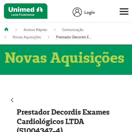
Login
Acesso Rápido
Comunicação
Novas Aquisições
Prestador Decordis Exames Cardiológicos LTDA (51004347-4)
Novas Aquisições
Prestador Decordis Exames
Cardiológicos LTDA
(51004347-4)