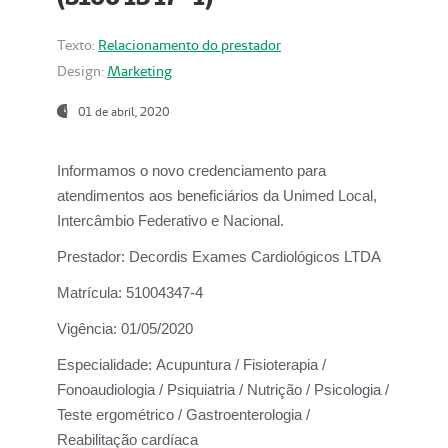
Texto:
Relacionamento do prestador
Design:
Marketing
01 de abril, 2020
Informamos o novo credenciamento para
atendimentos aos beneficiários da
Unimed Local,
Intercâmbio Federativo e Nacional.
Prestador:
Decordis Exames Cardiológicos LTDA
Matrícula:
51004347-4
Vigência:
01/05/2020
Especialidade:
Acupuntura / Fisioterapia /
Fonoaudiologia / Psiquiatria / Nutrição / Psicologia /
Teste ergométrico / Gastroenterologia /
Reabilitação cardíaca