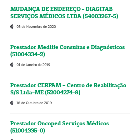
MUDANÇA DE ENDEREÇO - DIAGITAB
SERVIÇOS MÉDICOS LTDA (54003267-5)
03 de Novembro de 2020
Prestador Medlife Consultas e Diagnósticos
(51004334-2)
01 de Janeiro de 2019
Prestador CERPAM – Centro de Reabilitação
S/S Ltda-ME (52004274-8)
18 de Outubro de 2019
Prestador Oncoped Serviços Médicos
(51004335-0)