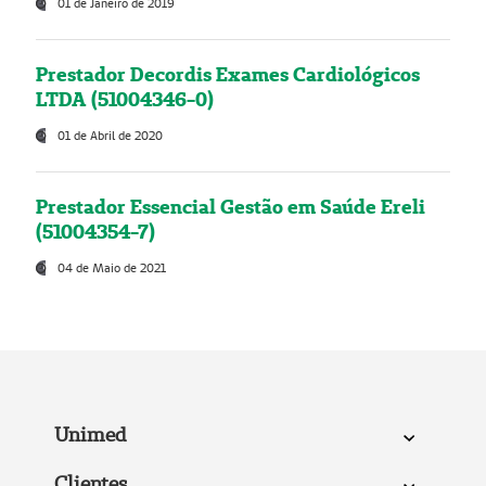
01 de Janeiro de 2019
Prestador Decordis Exames Cardiológicos
LTDA (51004346-0)
01 de Abril de 2020
Prestador Essencial Gestão em Saúde Ereli
(51004354-7)
04 de Maio de 2021
Unimed
Clientes