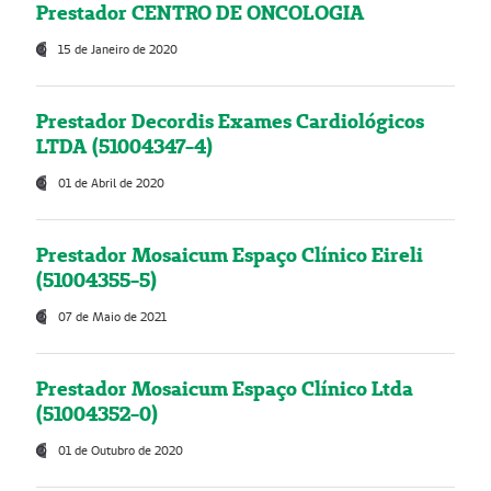
Prestador CENTRO DE ONCOLOGIA
15 de Janeiro de 2020
Prestador Decordis Exames Cardiológicos
LTDA (51004347-4)
01 de Abril de 2020
Prestador Mosaicum Espaço Clínico Eireli
(51004355-5)
07 de Maio de 2021
Prestador Mosaicum Espaço Clínico Ltda
(51004352-0)
01 de Outubro de 2020