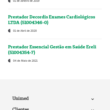
01 de Janeiro de 2019
Prestador Decordis Exames Cardiológicos
LTDA (51004346-0)
01 de Abril de 2020
Prestador Essencial Gestão em Saúde Ereli
(51004354-7)
04 de Maio de 2021
Unimed
Clientes