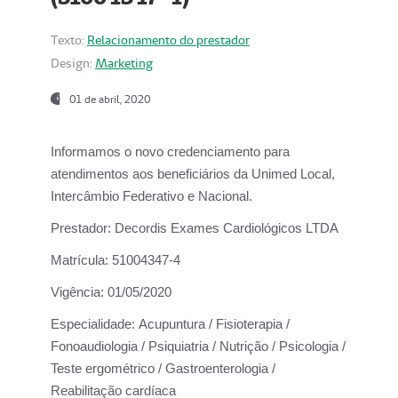
Texto:
Relacionamento do prestador
Design:
Marketing
01 de abril, 2020
Informamos o novo credenciamento para
atendimentos aos beneficiários da
Unimed Local,
Intercâmbio Federativo e Nacional.
Prestador:
Decordis Exames Cardiológicos LTDA
Matrícula:
51004347-4
Vigência:
01/05/2020
Especialidade:
Acupuntura / Fisioterapia /
Fonoaudiologia / Psiquiatria / Nutrição / Psicologia /
Teste ergométrico / Gastroenterologia /
Reabilitação cardíaca