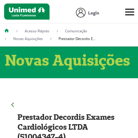
Login
Acesso Rápido
Comunicação
Novas Aquisições
Prestador Decordis Exames Cardiológicos LTDA (51004347-4)
Novas Aquisições
Prestador Decordis Exames
Cardiológicos LTDA
(51004347-4)