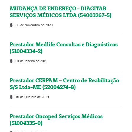
MUDANÇA DE ENDEREÇO - DIAGITAB
SERVIÇOS MÉDICOS LTDA (54003267-5)
03 de Novembro de 2020
Prestador Medlife Consultas e Diagnósticos
(51004334-2)
01 de Janeiro de 2019
Prestador CERPAM – Centro de Reabilitação
S/S Ltda-ME (52004274-8)
18 de Outubro de 2019
Prestador Oncoped Serviços Médicos
(51004335-0)