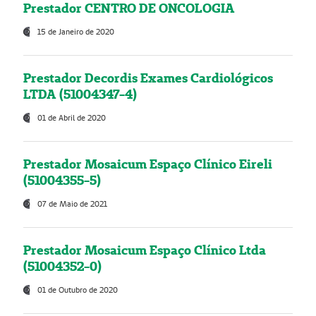
Prestador CENTRO DE ONCOLOGIA
15 de Janeiro de 2020
Prestador Decordis Exames Cardiológicos
LTDA (51004347-4)
01 de Abril de 2020
Prestador Mosaicum Espaço Clínico Eireli
(51004355-5)
07 de Maio de 2021
Prestador Mosaicum Espaço Clínico Ltda
(51004352-0)
01 de Outubro de 2020