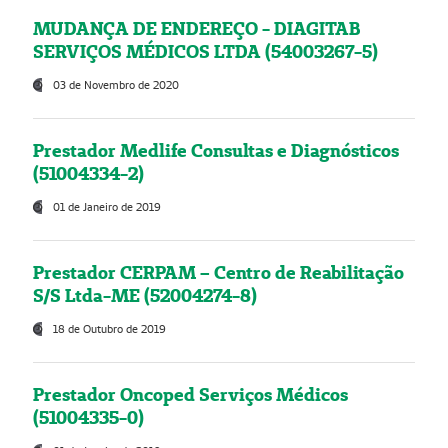
MUDANÇA DE ENDEREÇO - DIAGITAB
SERVIÇOS MÉDICOS LTDA (54003267-5)
03 de Novembro de 2020
Prestador Medlife Consultas e Diagnósticos
(51004334-2)
01 de Janeiro de 2019
Prestador CERPAM – Centro de Reabilitação
S/S Ltda-ME (52004274-8)
18 de Outubro de 2019
Prestador Oncoped Serviços Médicos
(51004335-0)