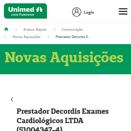
Login
Acesso Rápido
Comunicação
Novas Aquisições
Prestador Decordis Exames Cardiológicos LTDA (51004347-4)
Novas Aquisições
Prestador Decordis Exames
Cardiológicos LTDA
(51004347-4)