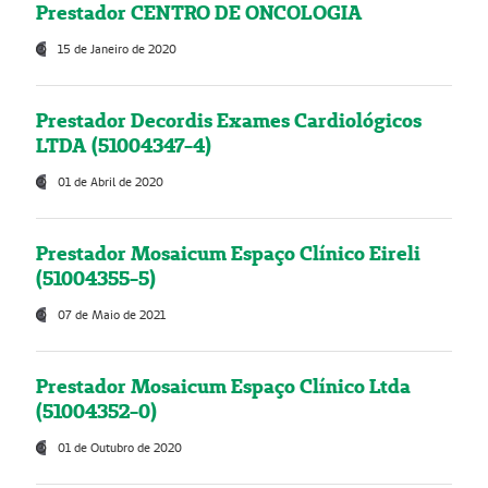
Prestador CENTRO DE ONCOLOGIA
15 de Janeiro de 2020
Prestador Decordis Exames Cardiológicos
LTDA (51004347-4)
01 de Abril de 2020
Prestador Mosaicum Espaço Clínico Eireli
(51004355-5)
07 de Maio de 2021
Prestador Mosaicum Espaço Clínico Ltda
(51004352-0)
01 de Outubro de 2020