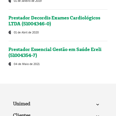
01 de Janeiro de 2019
Prestador Decordis Exames Cardiológicos
LTDA (51004346-0)
01 de Abril de 2020
Prestador Essencial Gestão em Saúde Ereli
(51004354-7)
04 de Maio de 2021
Unimed
Clientes