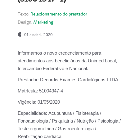
Texto:
Relacionamento do prestador
Design:
Marketing
01 de abril, 2020
Informamos o novo credenciamento para
atendimentos aos beneficiários da
Unimed Local,
Intercâmbio Federativo e Nacional.
Prestador:
Decordis Exames Cardiológicos LTDA
Matrícula:
51004347-4
Vigência:
01/05/2020
Especialidade:
Acupuntura / Fisioterapia /
Fonoaudiologia / Psiquiatria / Nutrição / Psicologia /
Teste ergométrico / Gastroenterologia /
Reabilitação cardíaca