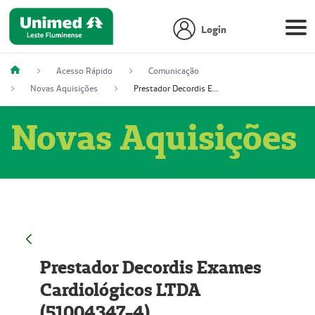
Login
Acesso Rápido
Comunicação
Novas Aquisições
Prestador Decordis Exames Cardiológicos LTDA (51004347-4)
Novas Aquisições
Prestador Decordis Exames
Cardiológicos LTDA
(51004347-4)