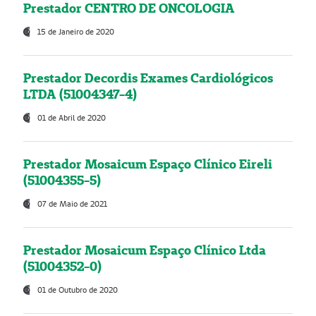
Prestador CENTRO DE ONCOLOGIA
15 de Janeiro de 2020
Prestador Decordis Exames Cardiológicos
LTDA (51004347-4)
01 de Abril de 2020
Prestador Mosaicum Espaço Clínico Eireli
(51004355-5)
07 de Maio de 2021
Prestador Mosaicum Espaço Clínico Ltda
(51004352-0)
01 de Outubro de 2020