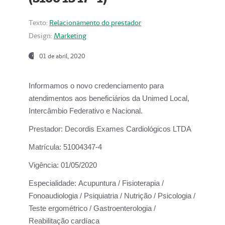
Texto:
Relacionamento do prestador
Design:
Marketing
01 de abril, 2020
Informamos o novo credenciamento para
atendimentos aos beneficiários da
Unimed Local,
Intercâmbio Federativo e Nacional.
Prestador:
Decordis Exames Cardiológicos LTDA
Matrícula:
51004347-4
Vigência:
01/05/2020
Especialidade:
Acupuntura / Fisioterapia /
Fonoaudiologia / Psiquiatria / Nutrição / Psicologia /
Teste ergométrico / Gastroenterologia /
Reabilitação cardíaca