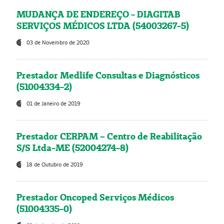
MUDANÇA DE ENDEREÇO - DIAGITAB
SERVIÇOS MÉDICOS LTDA (54003267-5)
03 de Novembro de 2020
Prestador Medlife Consultas e Diagnósticos
(51004334-2)
01 de Janeiro de 2019
Prestador CERPAM – Centro de Reabilitação
S/S Ltda-ME (52004274-8)
18 de Outubro de 2019
Prestador Oncoped Serviços Médicos
(51004335-0)