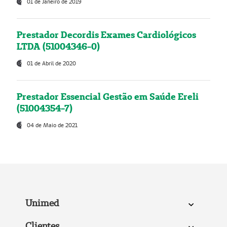
01 de Janeiro de 2019
Prestador Decordis Exames Cardiológicos
LTDA (51004346-0)
01 de Abril de 2020
Prestador Essencial Gestão em Saúde Ereli
(51004354-7)
04 de Maio de 2021
Unimed
Clientes