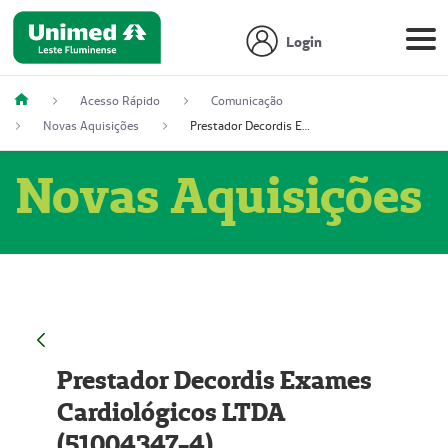
Login
Acesso Rápido
Comunicação
Novas Aquisições
Prestador Decordis Exames Cardiológicos LTDA (51004347-4)
Novas Aquisições
Prestador Decordis Exames
Cardiológicos LTDA
(51004347-4)