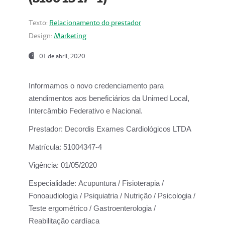
Texto:
Relacionamento do prestador
Design:
Marketing
01 de abril, 2020
Informamos o novo credenciamento para
atendimentos aos beneficiários da
Unimed Local,
Intercâmbio Federativo e Nacional.
Prestador:
Decordis Exames Cardiológicos LTDA
Matrícula:
51004347-4
Vigência:
01/05/2020
Especialidade:
Acupuntura / Fisioterapia /
Fonoaudiologia / Psiquiatria / Nutrição / Psicologia /
Teste ergométrico / Gastroenterologia /
Reabilitação cardíaca