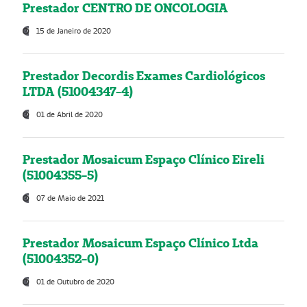
Prestador CENTRO DE ONCOLOGIA
15 de Janeiro de 2020
Prestador Decordis Exames Cardiológicos
LTDA (51004347-4)
01 de Abril de 2020
Prestador Mosaicum Espaço Clínico Eireli
(51004355-5)
07 de Maio de 2021
Prestador Mosaicum Espaço Clínico Ltda
(51004352-0)
01 de Outubro de 2020