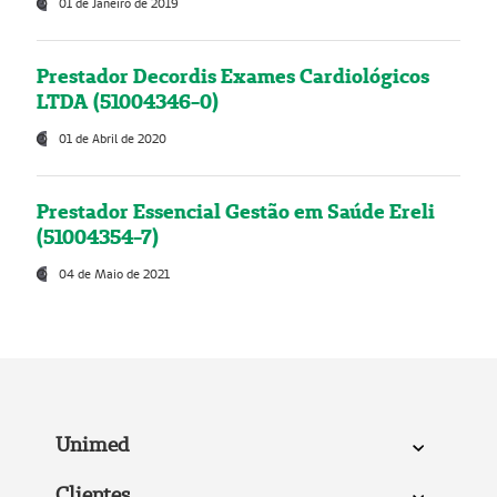
01 de Janeiro de 2019
Prestador Decordis Exames Cardiológicos
LTDA (51004346-0)
01 de Abril de 2020
Prestador Essencial Gestão em Saúde Ereli
(51004354-7)
04 de Maio de 2021
Unimed
Clientes