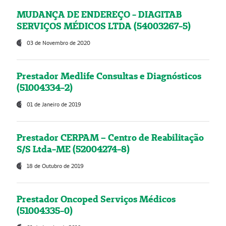
MUDANÇA DE ENDEREÇO - DIAGITAB
SERVIÇOS MÉDICOS LTDA (54003267-5)
03 de Novembro de 2020
Prestador Medlife Consultas e Diagnósticos
(51004334-2)
01 de Janeiro de 2019
Prestador CERPAM – Centro de Reabilitação
S/S Ltda-ME (52004274-8)
18 de Outubro de 2019
Prestador Oncoped Serviços Médicos
(51004335-0)