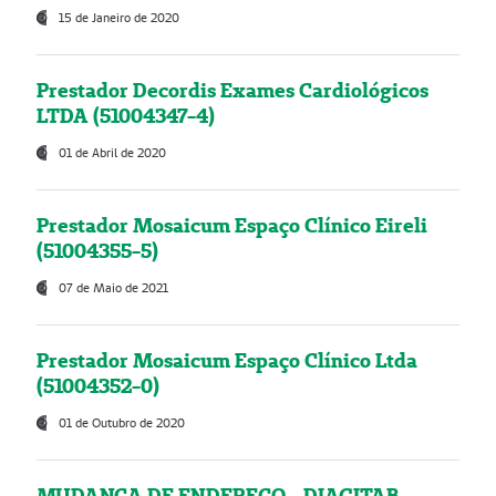
15 de Janeiro de 2020
Prestador Decordis Exames Cardiológicos
LTDA (51004347-4)
01 de Abril de 2020
Prestador Mosaicum Espaço Clínico Eireli
(51004355-5)
07 de Maio de 2021
Prestador Mosaicum Espaço Clínico Ltda
(51004352-0)
01 de Outubro de 2020
MUDANÇA DE ENDEREÇO - DIAGITAB