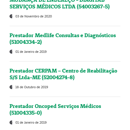
SERVIÇOS MÉDICOS LTDA (54003267-5)
03 de Novembro de 2020
Prestador Medlife Consultas e Diagnósticos
(51004334-2)
01 de Janeiro de 2019
Prestador CERPAM – Centro de Reabilitação
S/S Ltda-ME (52004274-8)
18 de Outubro de 2019
Prestador Oncoped Serviços Médicos
(51004335-0)
01 de Janeiro de 2019