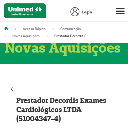
Login
Acesso Rápido
Comunicação
Novas Aquisições
Prestador Decordis Exames Cardiológicos LTDA (51004347-4)
Novas Aquisições
Prestador Decordis Exames
Cardiológicos LTDA
(51004347-4)