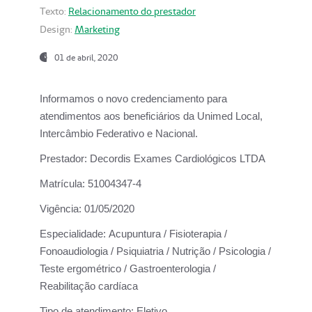
Texto:
Relacionamento do prestador
Design:
Marketing
01 de abril, 2020
Informamos o novo credenciamento para
atendimentos aos beneficiários da
Unimed Local,
Intercâmbio Federativo e Nacional.
Prestador:
Decordis Exames Cardiológicos LTDA
Matrícula:
51004347-4
Vigência:
01/05/2020
Especialidade:
Acupuntura / Fisioterapia /
Fonoaudiologia / Psiquiatria / Nutrição / Psicologia /
Teste ergométrico / Gastroenterologia /
Reabilitação cardíaca
Tipo de atendimento:
Eletivo