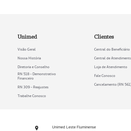
Unimed
Clientes
Visão Geral
Central do Beneficiário
Nossa História
Central de Atendiment
Diretoria e Conselho
Loja de Atendimento
RN 518 - Demonstrativo
Fale Conosco
Financeiro
Cancelamento (RN 561
RN 309 - Reajustes
Trabalhe Conosco
Unimed Leste Fluminense