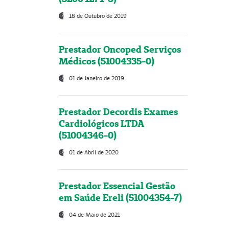
18 de Outubro de 2019
Prestador Oncoped Serviços
Médicos (51004335-0)
01 de Janeiro de 2019
Prestador Decordis Exames
Cardiológicos LTDA
(51004346-0)
01 de Abril de 2020
Prestador Essencial Gestão
em Saúde Ereli (51004354-7)
04 de Maio de 2021