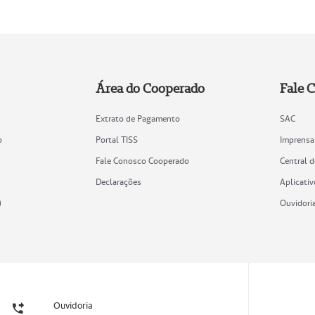
Área do Cooperado
Fale 
Extrato de Pagamento
SAC
o
Portal TISS
Imprensa
Fale Conosco Cooperado
Central 
Declarações
Aplicativ
)
Ouvidori
Ouvidoria