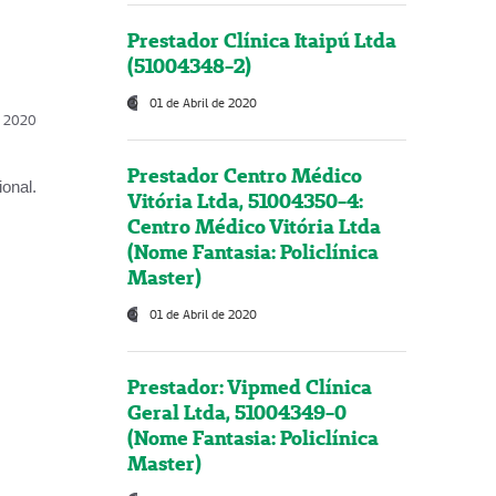
Prestador Clínica Itaipú Ltda
(51004348-2)
01 de Abril de 2020
l, 2020
Prestador Centro Médico
onal.
Vitória Ltda, 51004350-4:
Centro Médico Vitória Ltda
(Nome Fantasia: Policlínica
Master)
01 de Abril de 2020
Prestador: Vipmed Clínica
Geral Ltda, 51004349-0
(Nome Fantasia: Policlínica
Master)