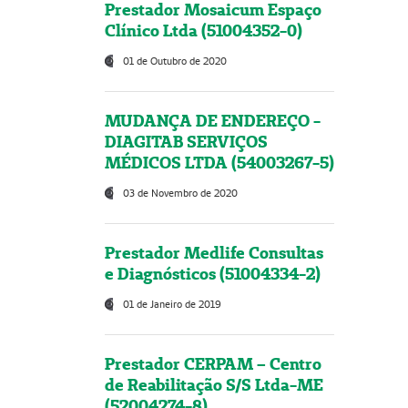
Prestador Mosaicum Espaço
Clínico Ltda (51004352-0)
01 de Outubro de 2020
MUDANÇA DE ENDEREÇO -
DIAGITAB SERVIÇOS
MÉDICOS LTDA (54003267-5)
03 de Novembro de 2020
Prestador Medlife Consultas
e Diagnósticos (51004334-2)
01 de Janeiro de 2019
Prestador CERPAM – Centro
de Reabilitação S/S Ltda-ME
(52004274-8)