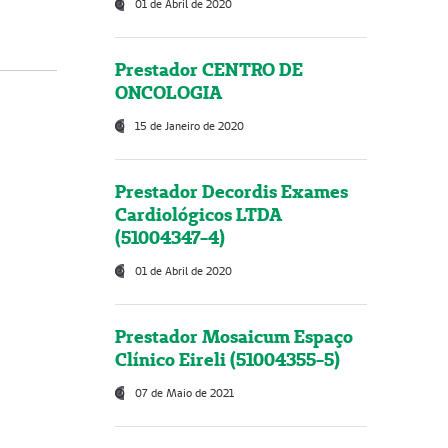
01 de Abril de 2020
Prestador CENTRO DE
ONCOLOGIA
15 de Janeiro de 2020
Prestador Decordis Exames
Cardiológicos LTDA
(51004347-4)
01 de Abril de 2020
Prestador Mosaicum Espaço
Clínico Eireli (51004355-5)
07 de Maio de 2021