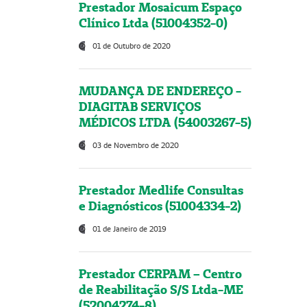
Prestador Mosaicum Espaço
Clínico Ltda (51004352-0)
01 de Outubro de 2020
MUDANÇA DE ENDEREÇO -
DIAGITAB SERVIÇOS
MÉDICOS LTDA (54003267-5)
03 de Novembro de 2020
Prestador Medlife Consultas
e Diagnósticos (51004334-2)
01 de Janeiro de 2019
Prestador CERPAM – Centro
de Reabilitação S/S Ltda-ME
(52004274-8)