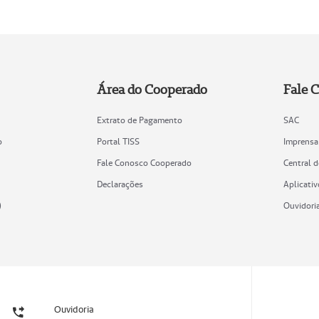
Área do Cooperado
Fale 
Extrato de Pagamento
SAC
o
Portal TISS
Imprensa
Fale Conosco Cooperado
Central 
Declarações
Aplicativ
)
Ouvidori
Ouvidoria