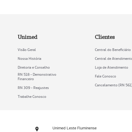
Unimed
Clientes
Visão Geral
Central do Beneficiário
Nossa História
Central de Atendiment
Diretoria e Conselho
Loja de Atendimento
RN 518 - Demonstrativo
Fale Conosco
Financeiro
Cancelamento (RN 561
RN 309 - Reajustes
Trabalhe Conosco
Unimed Leste Fluminense