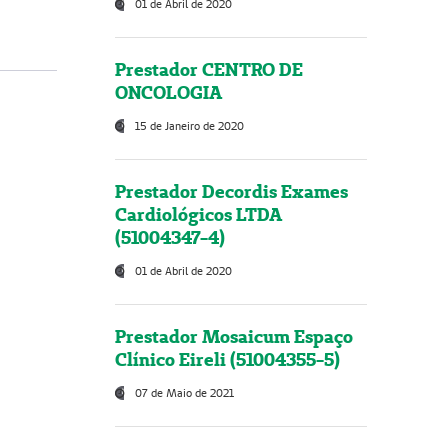
01 de Abril de 2020
Prestador CENTRO DE
ONCOLOGIA
15 de Janeiro de 2020
Prestador Decordis Exames
Cardiológicos LTDA
(51004347-4)
01 de Abril de 2020
Prestador Mosaicum Espaço
Clínico Eireli (51004355-5)
07 de Maio de 2021