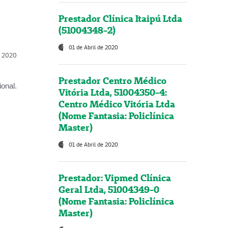
Prestador Clínica Itaipú Ltda
(51004348-2)
01 de Abril de 2020
l, 2020
Prestador Centro Médico
onal.
Vitória Ltda, 51004350-4:
Centro Médico Vitória Ltda
(Nome Fantasia: Policlínica
Master)
01 de Abril de 2020
Prestador: Vipmed Clínica
Geral Ltda, 51004349-0
(Nome Fantasia: Policlínica
Master)