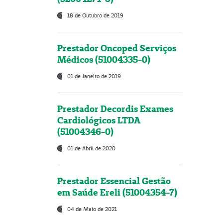
18 de Outubro de 2019
Prestador Oncoped Serviços
Médicos (51004335-0)
01 de Janeiro de 2019
Prestador Decordis Exames
Cardiológicos LTDA
(51004346-0)
01 de Abril de 2020
Prestador Essencial Gestão
em Saúde Ereli (51004354-7)
04 de Maio de 2021