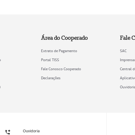
Área do Cooperado
Fale 
Extrato de Pagamento
SAC
o
Portal TISS
Imprensa
Fale Conosco Cooperado
Central 
Declarações
Aplicativ
)
Ouvidori
Ouvidoria