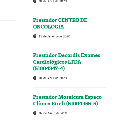
01 de Abril de 2020
Prestador CENTRO DE
ONCOLOGIA
15 de Janeiro de 2020
Prestador Decordis Exames
Cardiológicos LTDA
(51004347-4)
01 de Abril de 2020
Prestador Mosaicum Espaço
Clínico Eireli (51004355-5)
07 de Maio de 2021