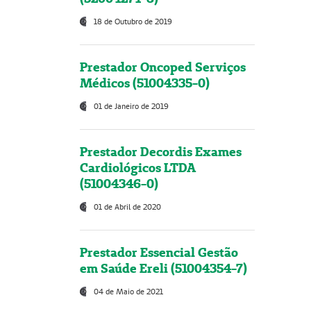
18 de Outubro de 2019
Prestador Oncoped Serviços
Médicos (51004335-0)
01 de Janeiro de 2019
Prestador Decordis Exames
Cardiológicos LTDA
(51004346-0)
01 de Abril de 2020
Prestador Essencial Gestão
em Saúde Ereli (51004354-7)
04 de Maio de 2021