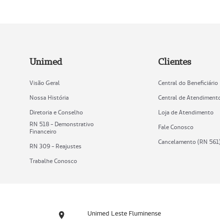
Unimed
Clientes
Visão Geral
Central do Beneficiário
Nossa História
Central de Atendiment
Diretoria e Conselho
Loja de Atendimento
RN 518 - Demonstrativo
Fale Conosco
Financeiro
Cancelamento (RN 561
RN 309 - Reajustes
Trabalhe Conosco
Unimed Leste Fluminense