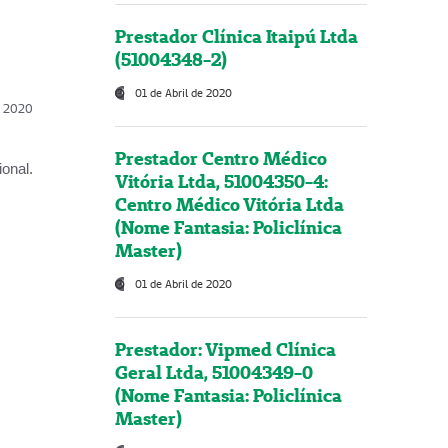
Prestador Clínica Itaipú Ltda
(51004348-2)
01 de Abril de 2020
l, 2020
Prestador Centro Médico
onal.
Vitória Ltda, 51004350-4:
Centro Médico Vitória Ltda
(Nome Fantasia: Policlínica
Master)
01 de Abril de 2020
Prestador: Vipmed Clínica
Geral Ltda, 51004349-0
(Nome Fantasia: Policlínica
Master)