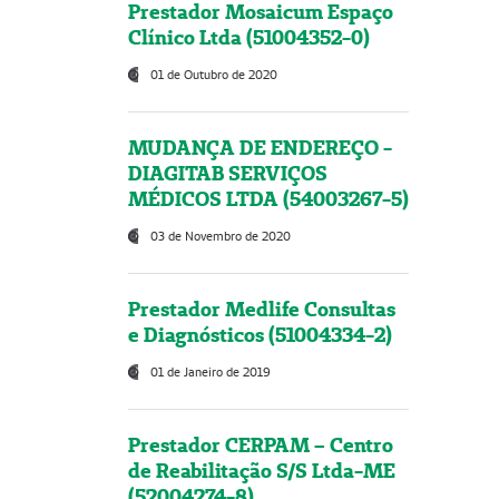
Prestador Mosaicum Espaço
Clínico Ltda (51004352-0)
01 de Outubro de 2020
MUDANÇA DE ENDEREÇO -
DIAGITAB SERVIÇOS
MÉDICOS LTDA (54003267-5)
03 de Novembro de 2020
Prestador Medlife Consultas
e Diagnósticos (51004334-2)
01 de Janeiro de 2019
Prestador CERPAM – Centro
de Reabilitação S/S Ltda-ME
(52004274-8)