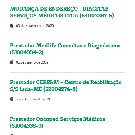
MUDANÇA DE ENDEREÇO - DIAGITAB
SERVIÇOS MÉDICOS LTDA (54003267-5)
03 de Novembro de 2020
Prestador Medlife Consultas e Diagnósticos
(51004334-2)
01 de Janeiro de 2019
Prestador CERPAM – Centro de Reabilitação
S/S Ltda-ME (52004274-8)
18 de Outubro de 2019
Prestador Oncoped Serviços Médicos
(51004335-0)