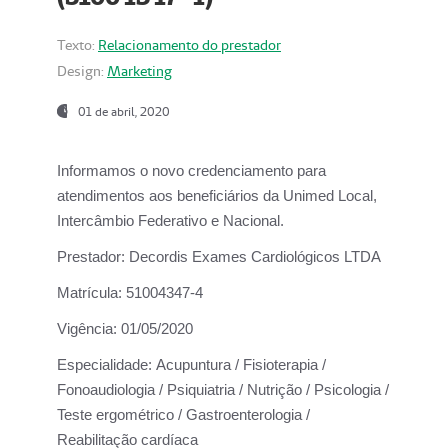
Texto:
Relacionamento do prestador
Design:
Marketing
01 de abril, 2020
Informamos o novo credenciamento para
atendimentos aos beneficiários da
Unimed Local,
Intercâmbio Federativo e Nacional.
Prestador:
Decordis Exames Cardiológicos LTDA
Matrícula:
51004347-4
Vigência:
01/05/2020
Especialidade:
Acupuntura / Fisioterapia /
Fonoaudiologia / Psiquiatria / Nutrição / Psicologia /
Teste ergométrico / Gastroenterologia /
Reabilitação cardíaca