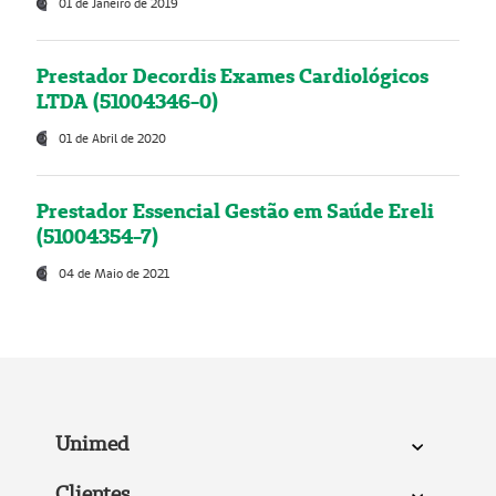
01 de Janeiro de 2019
Prestador Decordis Exames Cardiológicos
LTDA (51004346-0)
01 de Abril de 2020
Prestador Essencial Gestão em Saúde Ereli
(51004354-7)
04 de Maio de 2021
Unimed
Clientes