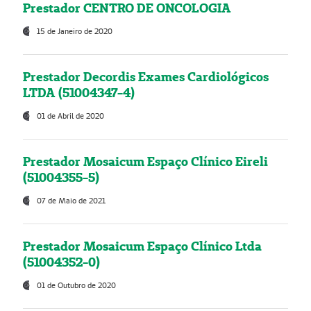
Prestador CENTRO DE ONCOLOGIA
15 de Janeiro de 2020
Prestador Decordis Exames Cardiológicos
LTDA (51004347-4)
01 de Abril de 2020
Prestador Mosaicum Espaço Clínico Eireli
(51004355-5)
07 de Maio de 2021
Prestador Mosaicum Espaço Clínico Ltda
(51004352-0)
01 de Outubro de 2020