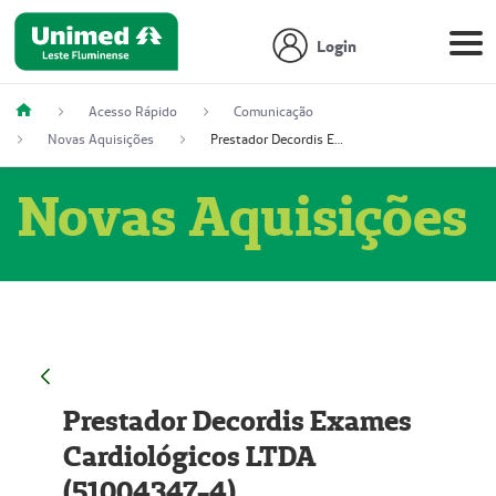
Login
Acesso Rápido
Comunicação
Novas Aquisições
Prestador Decordis Exames Cardiológicos LTDA (51004347-4)
Novas Aquisições
Prestador Decordis Exames
Cardiológicos LTDA
(51004347-4)