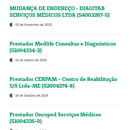
MUDANÇA DE ENDEREÇO - DIAGITAB
SERVIÇOS MÉDICOS LTDA (54003267-5)
03 de Novembro de 2020
Prestador Medlife Consultas e Diagnósticos
(51004334-2)
01 de Janeiro de 2019
Prestador CERPAM – Centro de Reabilitação
S/S Ltda-ME (52004274-8)
18 de Outubro de 2019
Prestador Oncoped Serviços Médicos
(51004335-0)