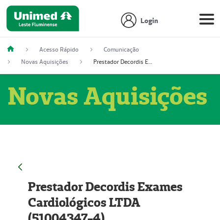
Login
Acesso Rápido
Comunicação
Novas Aquisições
Prestador Decordis Exames Cardiológicos LTDA (51004347-4)
Novas Aquisições
Prestador Decordis Exames
Cardiológicos LTDA
(51004347-4)