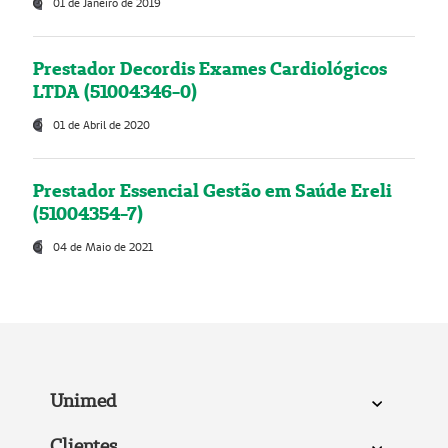
01 de Janeiro de 2019
Prestador Decordis Exames Cardiológicos
LTDA (51004346-0)
01 de Abril de 2020
Prestador Essencial Gestão em Saúde Ereli
(51004354-7)
04 de Maio de 2021
Unimed
Clientes