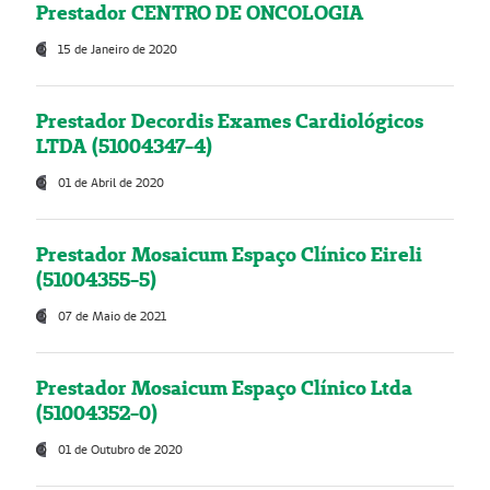
Prestador CENTRO DE ONCOLOGIA
15 de Janeiro de 2020
Prestador Decordis Exames Cardiológicos
LTDA (51004347-4)
01 de Abril de 2020
Prestador Mosaicum Espaço Clínico Eireli
(51004355-5)
07 de Maio de 2021
Prestador Mosaicum Espaço Clínico Ltda
(51004352-0)
01 de Outubro de 2020