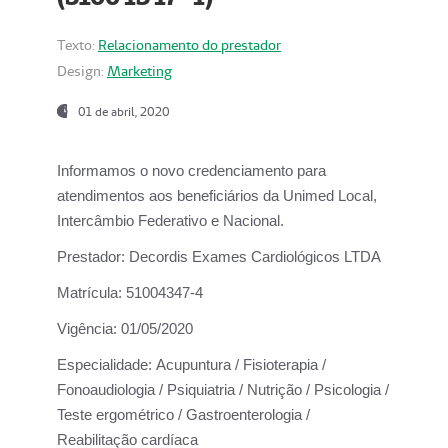
Texto:
Relacionamento do prestador
Design:
Marketing
01 de abril, 2020
Informamos o novo credenciamento para
atendimentos aos beneficiários da
Unimed Local,
Intercâmbio Federativo e Nacional.
Prestador:
Decordis Exames Cardiológicos LTDA
Matrícula:
51004347-4
Vigência:
01/05/2020
Especialidade:
Acupuntura / Fisioterapia /
Fonoaudiologia / Psiquiatria / Nutrição / Psicologia /
Teste ergométrico / Gastroenterologia /
Reabilitação cardíaca