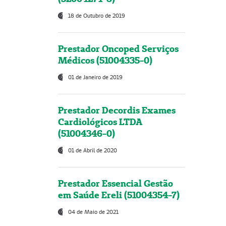
18 de Outubro de 2019
Prestador Oncoped Serviços
Médicos (51004335-0)
01 de Janeiro de 2019
Prestador Decordis Exames
Cardiológicos LTDA
(51004346-0)
01 de Abril de 2020
Prestador Essencial Gestão
em Saúde Ereli (51004354-7)
04 de Maio de 2021