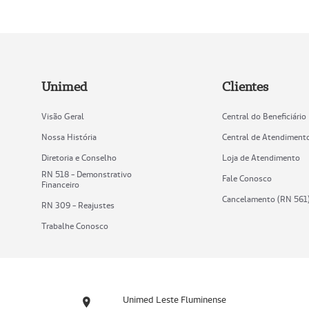
Unimed
Clientes
Visão Geral
Central do Beneficiário
Nossa História
Central de Atendiment
Diretoria e Conselho
Loja de Atendimento
RN 518 - Demonstrativo
Fale Conosco
Financeiro
Cancelamento (RN 561
RN 309 - Reajustes
Trabalhe Conosco
Unimed Leste Fluminense