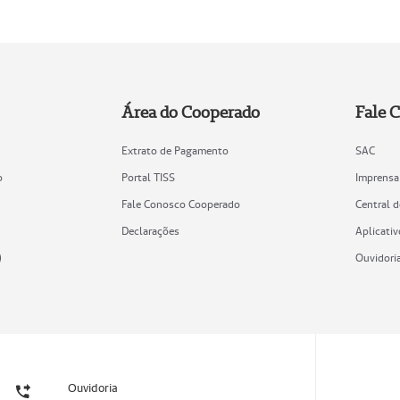
Área do Cooperado
Fale 
Extrato de Pagamento
SAC
o
Portal TISS
Imprensa
Fale Conosco Cooperado
Central 
Declarações
Aplicativ
)
Ouvidori
Ouvidoria