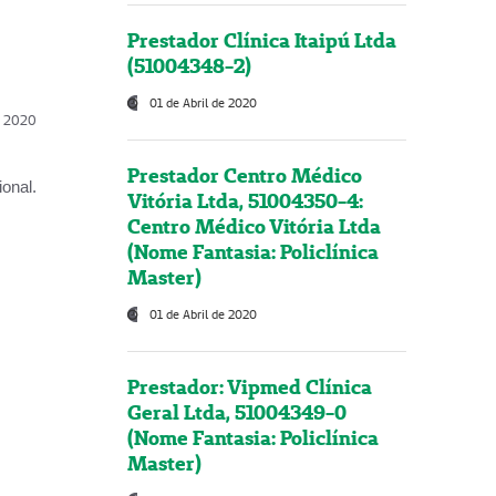
Prestador Clínica Itaipú Ltda
(51004348-2)
01 de Abril de 2020
l, 2020
Prestador Centro Médico
onal.
Vitória Ltda, 51004350-4:
Centro Médico Vitória Ltda
(Nome Fantasia: Policlínica
Master)
01 de Abril de 2020
Prestador: Vipmed Clínica
Geral Ltda, 51004349-0
(Nome Fantasia: Policlínica
Master)