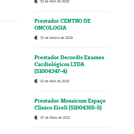
01 de Abril de 2020
Prestador CENTRO DE
ONCOLOGIA
15 de Janeiro de 2020
Prestador Decordis Exames
Cardiológicos LTDA
(51004347-4)
01 de Abril de 2020
Prestador Mosaicum Espaço
Clínico Eireli (51004355-5)
07 de Maio de 2021