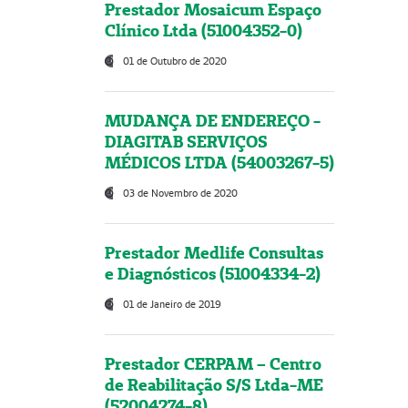
Prestador Mosaicum Espaço
Clínico Ltda (51004352-0)
01 de Outubro de 2020
MUDANÇA DE ENDEREÇO -
DIAGITAB SERVIÇOS
MÉDICOS LTDA (54003267-5)
03 de Novembro de 2020
Prestador Medlife Consultas
e Diagnósticos (51004334-2)
01 de Janeiro de 2019
Prestador CERPAM – Centro
de Reabilitação S/S Ltda-ME
(52004274-8)