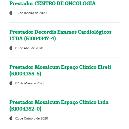
Prestador CENTRO DE ONCOLOGIA
15 de Janeiro de 2020
Prestador Decordis Exames Cardiológicos
LTDA (51004347-4)
01 de Abril de 2020
Prestador Mosaicum Espaço Clínico Eireli
(51004355-5)
07 de Maio de 2021
Prestador Mosaicum Espaço Clínico Ltda
(51004352-0)
01 de Outubro de 2020