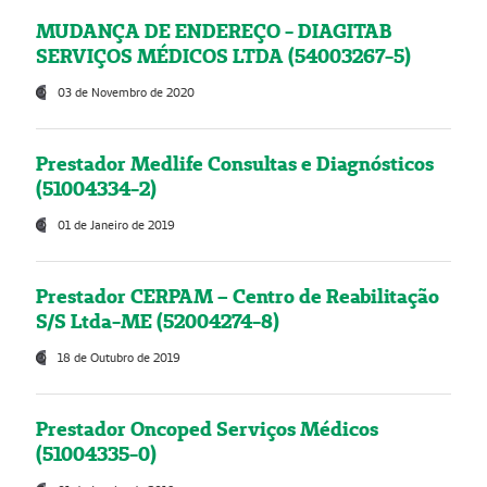
MUDANÇA DE ENDEREÇO - DIAGITAB
SERVIÇOS MÉDICOS LTDA (54003267-5)
03 de Novembro de 2020
Prestador Medlife Consultas e Diagnósticos
(51004334-2)
01 de Janeiro de 2019
Prestador CERPAM – Centro de Reabilitação
S/S Ltda-ME (52004274-8)
18 de Outubro de 2019
Prestador Oncoped Serviços Médicos
(51004335-0)