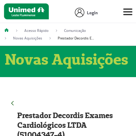
Login
Acesso Rápido
Comunicação
Novas Aquisições
Prestador Decordis Exames Cardiológicos LTDA (51004347-4)
Novas Aquisições
Prestador Decordis Exames
Cardiológicos LTDA
(51004347-4)