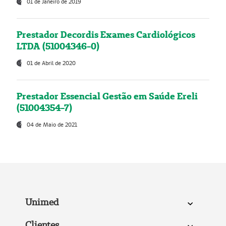
01 de Janeiro de 2019
Prestador Decordis Exames Cardiológicos
LTDA (51004346-0)
01 de Abril de 2020
Prestador Essencial Gestão em Saúde Ereli
(51004354-7)
04 de Maio de 2021
Unimed
Clientes