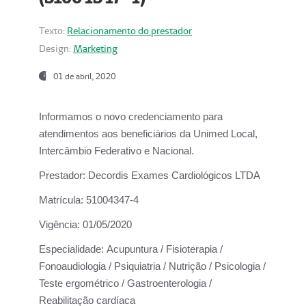
Texto:
Relacionamento do prestador
Design:
Marketing
01 de abril, 2020
Informamos o novo credenciamento para
atendimentos aos beneficiários da
Unimed Local,
Intercâmbio Federativo e Nacional.
Prestador:
Decordis Exames Cardiológicos LTDA
Matrícula:
51004347-4
Vigência:
01/05/2020
Especialidade:
Acupuntura / Fisioterapia /
Fonoaudiologia / Psiquiatria / Nutrição / Psicologia /
Teste ergométrico / Gastroenterologia /
Reabilitação cardíaca