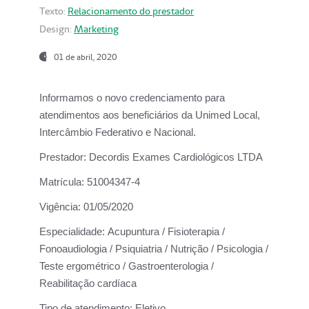
Texto:
Relacionamento do prestador
Design:
Marketing
01 de abril, 2020
Informamos o novo credenciamento para
atendimentos aos beneficiários da
Unimed Local,
Intercâmbio Federativo e Nacional.
Prestador:
Decordis Exames Cardiológicos LTDA
Matrícula:
51004347-4
Vigência:
01/05/2020
Especialidade:
Acupuntura / Fisioterapia /
Fonoaudiologia / Psiquiatria / Nutrição / Psicologia /
Teste ergométrico / Gastroenterologia /
Reabilitação cardíaca
Tipo de atendimento:
Eletivo