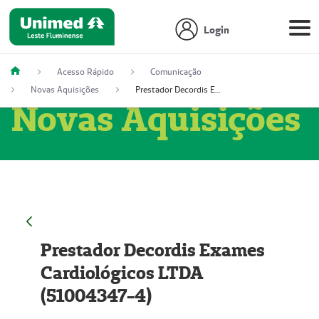
Login
Acesso Rápido
Comunicação
Novas Aquisições
Prestador Decordis Exames Cardiológicos LTDA (51004347-4)
Novas Aquisições
Prestador Decordis Exames
Cardiológicos LTDA
(51004347-4)