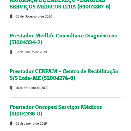
SERVIÇOS MÉDICOS LTDA (54003267-5)
03 de Novembro de 2020
Prestador Medlife Consultas e Diagnósticos
(51004334-2)
01 de Janeiro de 2019
Prestador CERPAM – Centro de Reabilitação
S/S Ltda-ME (52004274-8)
18 de Outubro de 2019
Prestador Oncoped Serviços Médicos
(51004335-0)
01 de Janeiro de 2019