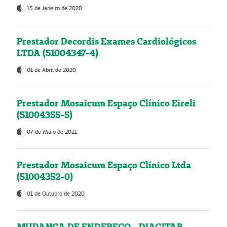
15 de Janeiro de 2020
Prestador Decordis Exames Cardiológicos
LTDA (51004347-4)
01 de Abril de 2020
Prestador Mosaicum Espaço Clínico Eireli
(51004355-5)
07 de Maio de 2021
Prestador Mosaicum Espaço Clínico Ltda
(51004352-0)
01 de Outubro de 2020
MUDANÇA DE ENDEREÇO - DIAGITAB