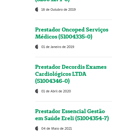
18 de Outubro de 2019
Prestador Oncoped Serviços
Médicos (51004335-0)
01 de Janeiro de 2019
Prestador Decordis Exames
Cardiológicos LTDA
(51004346-0)
01 de Abril de 2020
Prestador Essencial Gestão
em Saúde Ereli (51004354-7)
04 de Maio de 2021