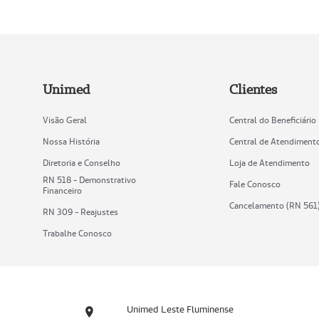
Unimed
Clientes
Visão Geral
Central do Beneficiário
Nossa História
Central de Atendiment
Diretoria e Conselho
Loja de Atendimento
RN 518 - Demonstrativo
Fale Conosco
Financeiro
Cancelamento (RN 561
RN 309 - Reajustes
Trabalhe Conosco
Unimed Leste Fluminense