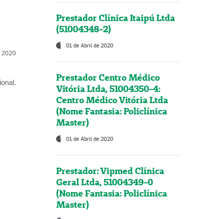
Prestador Clínica Itaipú Ltda
(51004348-2)
01 de Abril de 2020
l, 2020
Prestador Centro Médico
onal.
Vitória Ltda, 51004350-4:
Centro Médico Vitória Ltda
(Nome Fantasia: Policlínica
Master)
01 de Abril de 2020
Prestador: Vipmed Clínica
Geral Ltda, 51004349-0
(Nome Fantasia: Policlínica
Master)