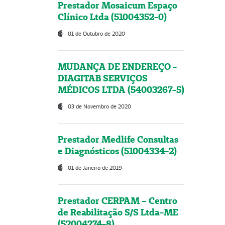
Prestador Mosaicum Espaço
Clínico Ltda (51004352-0)
01 de Outubro de 2020
MUDANÇA DE ENDEREÇO -
DIAGITAB SERVIÇOS
MÉDICOS LTDA (54003267-5)
03 de Novembro de 2020
Prestador Medlife Consultas
e Diagnósticos (51004334-2)
01 de Janeiro de 2019
Prestador CERPAM – Centro
de Reabilitação S/S Ltda-ME
(52004274-8)