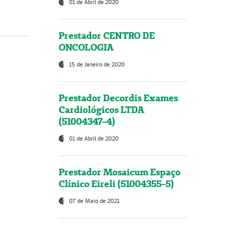
01 de Abril de 2020
Prestador CENTRO DE
ONCOLOGIA
15 de Janeiro de 2020
Prestador Decordis Exames
Cardiológicos LTDA
(51004347-4)
01 de Abril de 2020
Prestador Mosaicum Espaço
Clínico Eireli (51004355-5)
07 de Maio de 2021