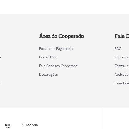
Área do Cooperado
Fale 
Extrato de Pagamento
SAC
o
Portal TISS
Imprensa
Fale Conosco Cooperado
Central 
Declarações
Aplicativ
)
Ouvidori
Ouvidoria