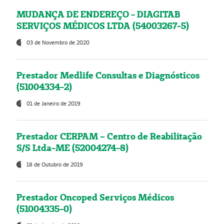
MUDANÇA DE ENDEREÇO - DIAGITAB
SERVIÇOS MÉDICOS LTDA (54003267-5)
03 de Novembro de 2020
Prestador Medlife Consultas e Diagnósticos
(51004334-2)
01 de Janeiro de 2019
Prestador CERPAM – Centro de Reabilitação
S/S Ltda-ME (52004274-8)
18 de Outubro de 2019
Prestador Oncoped Serviços Médicos
(51004335-0)