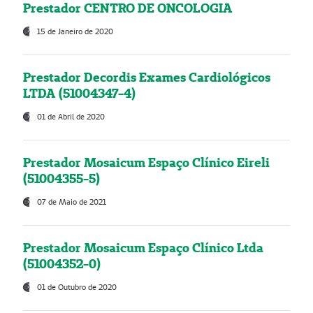
Prestador CENTRO DE ONCOLOGIA
15 de Janeiro de 2020
Prestador Decordis Exames Cardiológicos
LTDA (51004347-4)
01 de Abril de 2020
Prestador Mosaicum Espaço Clínico Eireli
(51004355-5)
07 de Maio de 2021
Prestador Mosaicum Espaço Clínico Ltda
(51004352-0)
01 de Outubro de 2020