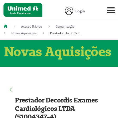
Login
Acesso Rápido
Comunicação
Novas Aquisições
Prestador Decordis Exames Cardiológicos LTDA (51004347-4)
Novas Aquisições
Prestador Decordis Exames
Cardiológicos LTDA
(51004347-4)