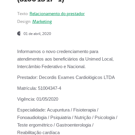
Texto:
Relacionamento do prestador
Design:
Marketing
01 de abril, 2020
Informamos o novo credenciamento para
atendimentos aos beneficiários da
Unimed Local,
Intercâmbio Federativo e Nacional.
Prestador:
Decordis Exames Cardiológicos LTDA
Matrícula:
51004347-4
Vigência:
01/05/2020
Especialidade:
Acupuntura / Fisioterapia /
Fonoaudiologia / Psiquiatria / Nutrição / Psicologia /
Teste ergométrico / Gastroenterologia /
Reabilitação cardíaca