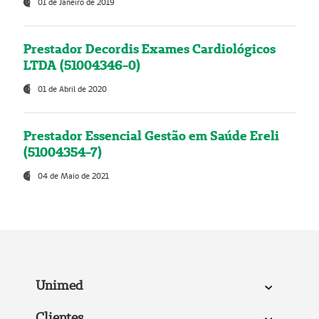
01 de Janeiro de 2019
Prestador Decordis Exames Cardiológicos
LTDA (51004346-0)
01 de Abril de 2020
Prestador Essencial Gestão em Saúde Ereli
(51004354-7)
04 de Maio de 2021
Unimed
Clientes