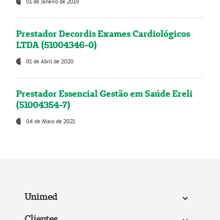
01 de Janeiro de 2019
Prestador Decordis Exames Cardiológicos
LTDA (51004346-0)
01 de Abril de 2020
Prestador Essencial Gestão em Saúde Ereli
(51004354-7)
04 de Maio de 2021
Unimed
Clientes