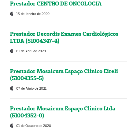
Prestador CENTRO DE ONCOLOGIA
15 de Janeiro de 2020
Prestador Decordis Exames Cardiológicos
LTDA (51004347-4)
01 de Abril de 2020
Prestador Mosaicum Espaço Clínico Eireli
(51004355-5)
07 de Maio de 2021
Prestador Mosaicum Espaço Clínico Ltda
(51004352-0)
01 de Outubro de 2020