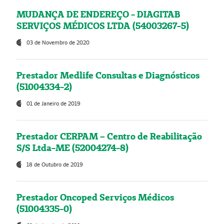
MUDANÇA DE ENDEREÇO - DIAGITAB
SERVIÇOS MÉDICOS LTDA (54003267-5)
03 de Novembro de 2020
Prestador Medlife Consultas e Diagnósticos
(51004334-2)
01 de Janeiro de 2019
Prestador CERPAM – Centro de Reabilitação
S/S Ltda-ME (52004274-8)
18 de Outubro de 2019
Prestador Oncoped Serviços Médicos
(51004335-0)