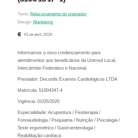
Texto:
Relacionamento do prestador
Design:
Marketing
01 de abril, 2020
Informamos o novo credenciamento para
atendimentos aos beneficiários da
Unimed Local,
Intercâmbio Federativo e Nacional.
Prestador:
Decordis Exames Cardiológicos LTDA
Matrícula:
51004347-4
Vigência:
01/05/2020
Especialidade:
Acupuntura / Fisioterapia /
Fonoaudiologia / Psiquiatria / Nutrição / Psicologia /
Teste ergométrico / Gastroenterologia /
Reabilitação cardíaca