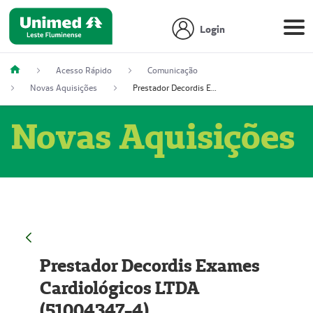
Login
Acesso Rápido
Comunicação
Novas Aquisições
Prestador Decordis Exames Cardiológicos LTDA (51004347-4)
Novas Aquisições
Prestador Decordis Exames
Cardiológicos LTDA
(51004347-4)