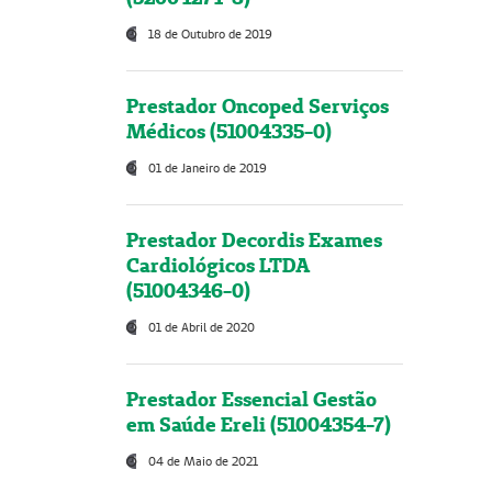
18 de Outubro de 2019
Prestador Oncoped Serviços
Médicos (51004335-0)
01 de Janeiro de 2019
Prestador Decordis Exames
Cardiológicos LTDA
(51004346-0)
01 de Abril de 2020
Prestador Essencial Gestão
em Saúde Ereli (51004354-7)
04 de Maio de 2021