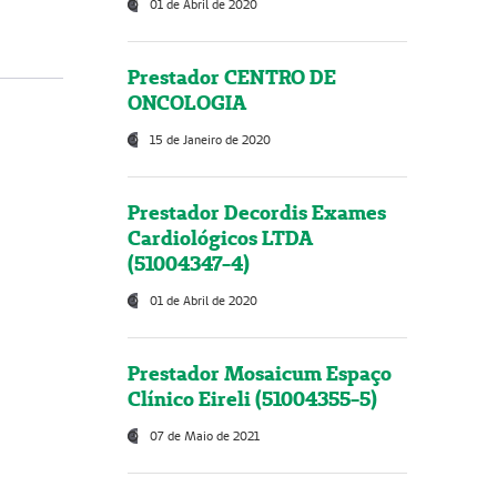
01 de Abril de 2020
Prestador CENTRO DE
ONCOLOGIA
15 de Janeiro de 2020
Prestador Decordis Exames
Cardiológicos LTDA
(51004347-4)
01 de Abril de 2020
Prestador Mosaicum Espaço
Clínico Eireli (51004355-5)
07 de Maio de 2021