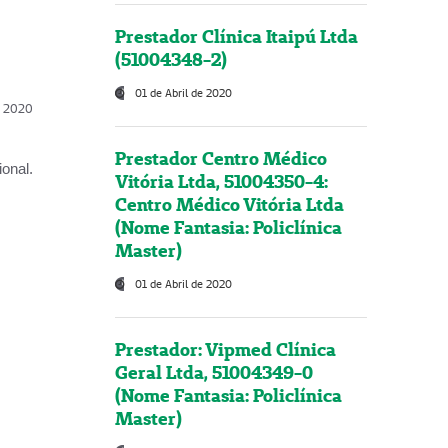
Prestador Clínica Itaipú Ltda
(51004348-2)
01 de Abril de 2020
l, 2020
Prestador Centro Médico
onal.
Vitória Ltda, 51004350-4:
Centro Médico Vitória Ltda
(Nome Fantasia: Policlínica
Master)
01 de Abril de 2020
Prestador: Vipmed Clínica
Geral Ltda, 51004349-0
(Nome Fantasia: Policlínica
Master)