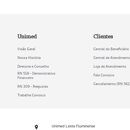
Unimed
Clientes
Visão Geral
Central do Beneficiário
Nossa História
Central de Atendiment
Diretoria e Conselho
Loja de Atendimento
RN 518 - Demonstrativo
Fale Conosco
Financeiro
Cancelamento (RN 561
RN 309 - Reajustes
Trabalhe Conosco
Unimed Leste Fluminense