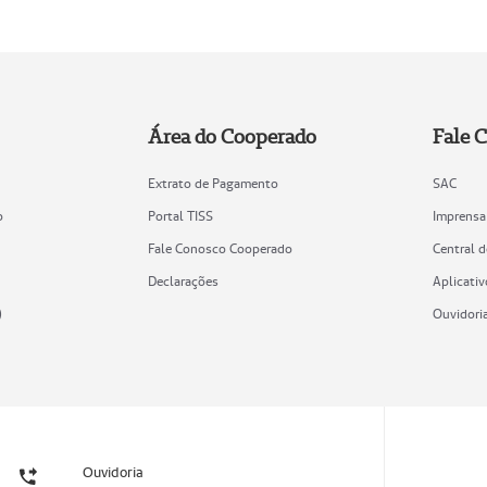
Área do Cooperado
Fale 
Extrato de Pagamento
SAC
o
Portal TISS
Imprensa
Fale Conosco Cooperado
Central 
Declarações
Aplicativ
)
Ouvidori
Ouvidoria