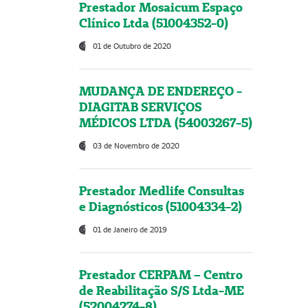
Prestador Mosaicum Espaço
Clínico Ltda (51004352-0)
01 de Outubro de 2020
MUDANÇA DE ENDEREÇO -
DIAGITAB SERVIÇOS
MÉDICOS LTDA (54003267-5)
03 de Novembro de 2020
Prestador Medlife Consultas
e Diagnósticos (51004334-2)
01 de Janeiro de 2019
Prestador CERPAM – Centro
de Reabilitação S/S Ltda-ME
(52004274-8)