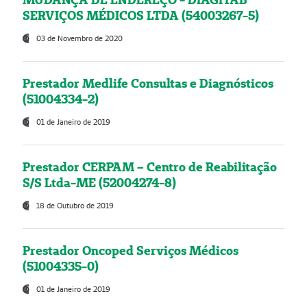
SERVIÇOS MÉDICOS LTDA (54003267-5)
03 de Novembro de 2020
Prestador Medlife Consultas e Diagnósticos
(51004334-2)
01 de Janeiro de 2019
Prestador CERPAM – Centro de Reabilitação
S/S Ltda-ME (52004274-8)
18 de Outubro de 2019
Prestador Oncoped Serviços Médicos
(51004335-0)
01 de Janeiro de 2019