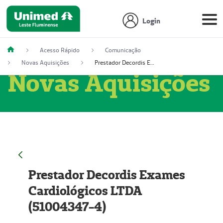
Login
Acesso Rápido
Comunicação
Novas Aquisições
Prestador Decordis Exames Cardiológicos LTDA (51004347-4)
Novas Aquisições
Prestador Decordis Exames
Cardiológicos LTDA
(51004347-4)