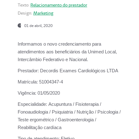
Texto:
Relacionamento do prestador
Design:
Marketing
01 de abril, 2020
Informamos o novo credenciamento para
atendimentos aos beneficiários da
Unimed Local,
Intercâmbio Federativo e Nacional.
Prestador:
Decordis Exames Cardiológicos LTDA
Matrícula:
51004347-4
Vigência:
01/05/2020
Especialidade:
Acupuntura / Fisioterapia /
Fonoaudiologia / Psiquiatria / Nutrição / Psicologia /
Teste ergométrico / Gastroenterologia /
Reabilitação cardíaca
Tipo de atendimento:
Eletivo