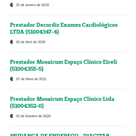
15 de Janeiro de 2020
Prestador Decordis Exames Cardiológicos
LTDA (51004347-4)
01 de Abril de 2020
Prestador Mosaicum Espaço Clínico Eireli
(51004355-5)
07 de Maio de 2021
Prestador Mosaicum Espaço Clínico Ltda
(51004352-0)
01 de Outubro de 2020
MUDANÇA DE ENDEREÇO - DIAGITAB