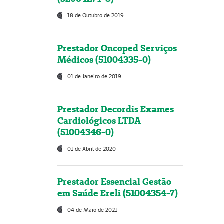
18 de Outubro de 2019
Prestador Oncoped Serviços
Médicos (51004335-0)
01 de Janeiro de 2019
Prestador Decordis Exames
Cardiológicos LTDA
(51004346-0)
01 de Abril de 2020
Prestador Essencial Gestão
em Saúde Ereli (51004354-7)
04 de Maio de 2021