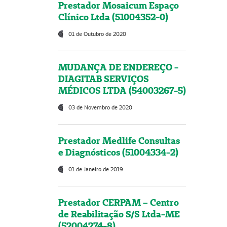
Prestador Mosaicum Espaço
Clínico Ltda (51004352-0)
01 de Outubro de 2020
MUDANÇA DE ENDEREÇO -
DIAGITAB SERVIÇOS
MÉDICOS LTDA (54003267-5)
03 de Novembro de 2020
Prestador Medlife Consultas
e Diagnósticos (51004334-2)
01 de Janeiro de 2019
Prestador CERPAM – Centro
de Reabilitação S/S Ltda-ME
(52004274-8)