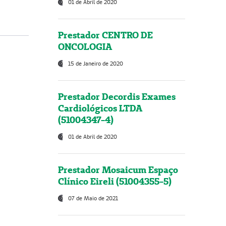
01 de Abril de 2020
Prestador CENTRO DE
ONCOLOGIA
15 de Janeiro de 2020
Prestador Decordis Exames
Cardiológicos LTDA
(51004347-4)
01 de Abril de 2020
Prestador Mosaicum Espaço
Clínico Eireli (51004355-5)
07 de Maio de 2021