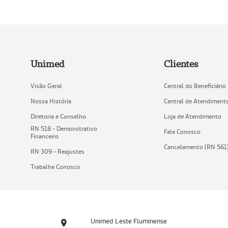
Unimed
Clientes
Visão Geral
Central do Beneficiário
Nossa História
Central de Atendiment
Diretoria e Conselho
Loja de Atendimento
RN 518 - Demonstrativo
Fale Conosco
Financeiro
Cancelamento (RN 561
RN 309 - Reajustes
Trabalhe Conosco
Unimed Leste Fluminense