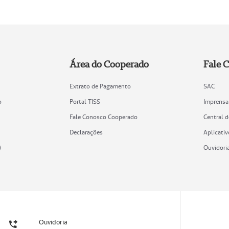
Área do Cooperado
Fale 
Extrato de Pagamento
SAC
o
Portal TISS
Imprensa
Fale Conosco Cooperado
Central 
Declarações
Aplicativ
)
Ouvidori
Ouvidoria