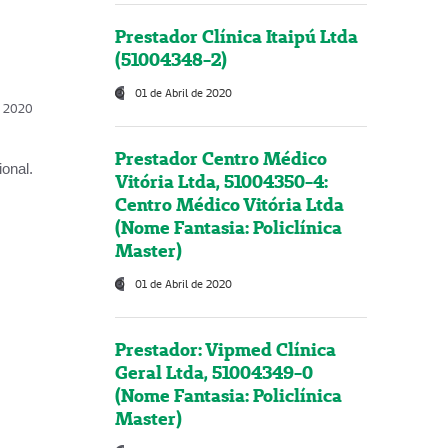
Prestador Clínica Itaipú Ltda
(51004348-2)
01 de Abril de 2020
l, 2020
Prestador Centro Médico
onal.
Vitória Ltda, 51004350-4:
Centro Médico Vitória Ltda
(Nome Fantasia: Policlínica
Master)
01 de Abril de 2020
Prestador: Vipmed Clínica
Geral Ltda, 51004349-0
(Nome Fantasia: Policlínica
Master)