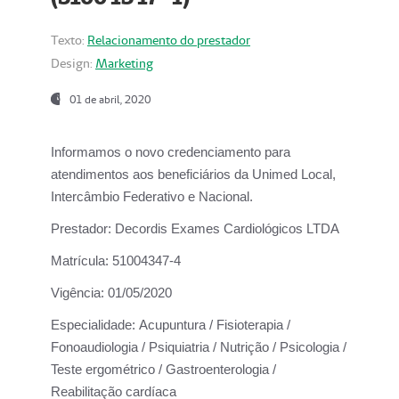
Texto:
Relacionamento do prestador
Design:
Marketing
01 de abril, 2020
Informamos o novo credenciamento para
atendimentos aos beneficiários da
Unimed Local,
Intercâmbio Federativo e Nacional.
Prestador:
Decordis Exames Cardiológicos LTDA
Matrícula:
51004347-4
Vigência:
01/05/2020
Especialidade:
Acupuntura / Fisioterapia /
Fonoaudiologia / Psiquiatria / Nutrição / Psicologia /
Teste ergométrico / Gastroenterologia /
Reabilitação cardíaca