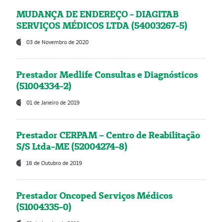
MUDANÇA DE ENDEREÇO - DIAGITAB
SERVIÇOS MÉDICOS LTDA (54003267-5)
03 de Novembro de 2020
Prestador Medlife Consultas e Diagnósticos
(51004334-2)
01 de Janeiro de 2019
Prestador CERPAM – Centro de Reabilitação
S/S Ltda-ME (52004274-8)
18 de Outubro de 2019
Prestador Oncoped Serviços Médicos
(51004335-0)