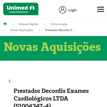
Login
Acesso Rápido
Comunicação
Novas Aquisições
Prestador Decordis Exames Cardiológicos LTDA (51004347-4)
Novas Aquisições
Prestador Decordis Exames
Cardiológicos LTDA
(51004347-4)