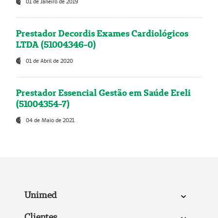
01 de Janeiro de 2019
Prestador Decordis Exames Cardiológicos
LTDA (51004346-0)
01 de Abril de 2020
Prestador Essencial Gestão em Saúde Ereli
(51004354-7)
04 de Maio de 2021
Unimed
Clientes