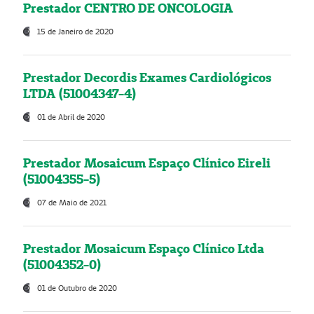
Prestador CENTRO DE ONCOLOGIA
15 de Janeiro de 2020
Prestador Decordis Exames Cardiológicos
LTDA (51004347-4)
01 de Abril de 2020
Prestador Mosaicum Espaço Clínico Eireli
(51004355-5)
07 de Maio de 2021
Prestador Mosaicum Espaço Clínico Ltda
(51004352-0)
01 de Outubro de 2020