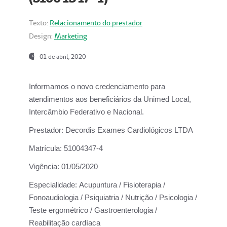
Texto:
Relacionamento do prestador
Design:
Marketing
01 de abril, 2020
Informamos o novo credenciamento para
atendimentos aos beneficiários da
Unimed Local,
Intercâmbio Federativo e Nacional.
Prestador:
Decordis Exames Cardiológicos LTDA
Matrícula:
51004347-4
Vigência:
01/05/2020
Especialidade:
Acupuntura / Fisioterapia /
Fonoaudiologia / Psiquiatria / Nutrição / Psicologia /
Teste ergométrico / Gastroenterologia /
Reabilitação cardíaca