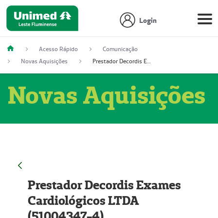
Login
Acesso Rápido
Comunicação
Novas Aquisições
Prestador Decordis Exames Cardiológicos LTDA (51004347-4)
Novas Aquisições
Prestador Decordis Exames
Cardiológicos LTDA
(51004347-4)