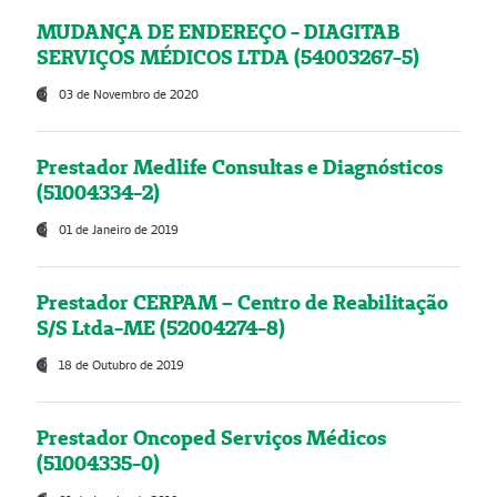
MUDANÇA DE ENDEREÇO - DIAGITAB
SERVIÇOS MÉDICOS LTDA (54003267-5)
03 de Novembro de 2020
Prestador Medlife Consultas e Diagnósticos
(51004334-2)
01 de Janeiro de 2019
Prestador CERPAM – Centro de Reabilitação
S/S Ltda-ME (52004274-8)
18 de Outubro de 2019
Prestador Oncoped Serviços Médicos
(51004335-0)