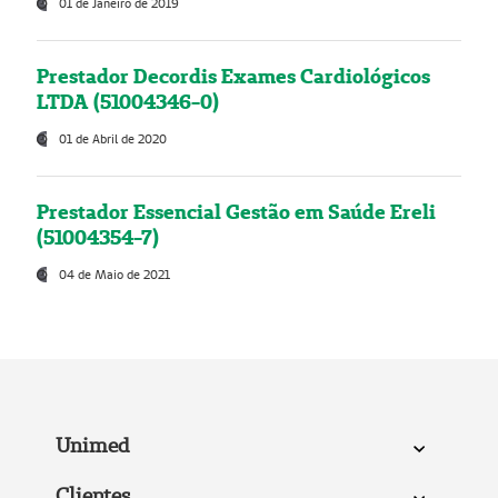
01 de Janeiro de 2019
Prestador Decordis Exames Cardiológicos
LTDA (51004346-0)
01 de Abril de 2020
Prestador Essencial Gestão em Saúde Ereli
(51004354-7)
04 de Maio de 2021
Unimed
Clientes