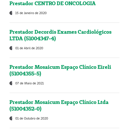
Prestador CENTRO DE ONCOLOGIA
15 de Janeiro de 2020
Prestador Decordis Exames Cardiológicos
LTDA (51004347-4)
01 de Abril de 2020
Prestador Mosaicum Espaço Clínico Eireli
(51004355-5)
07 de Maio de 2021
Prestador Mosaicum Espaço Clínico Ltda
(51004352-0)
01 de Outubro de 2020