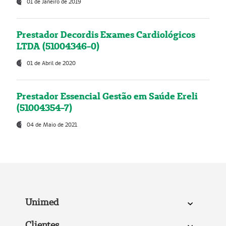
01 de Janeiro de 2019
Prestador Decordis Exames Cardiológicos
LTDA (51004346-0)
01 de Abril de 2020
Prestador Essencial Gestão em Saúde Ereli
(51004354-7)
04 de Maio de 2021
Unimed
Clientes