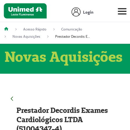
Login
Acesso Rápido
Comunicação
Novas Aquisições
Prestador Decordis Exames Cardiológicos LTDA (51004347-4)
Novas Aquisições
Prestador Decordis Exames
Cardiológicos LTDA
(51004347-4)