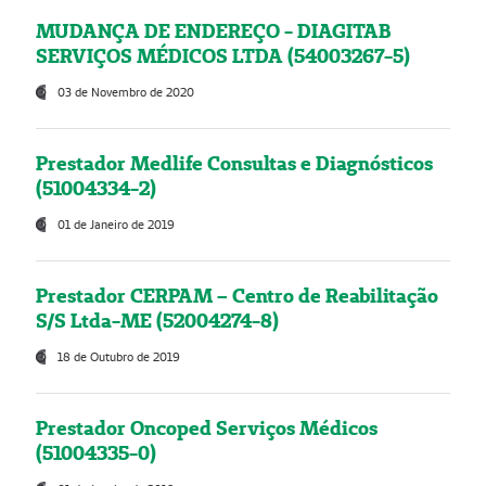
MUDANÇA DE ENDEREÇO - DIAGITAB
SERVIÇOS MÉDICOS LTDA (54003267-5)
03 de Novembro de 2020
Prestador Medlife Consultas e Diagnósticos
(51004334-2)
01 de Janeiro de 2019
Prestador CERPAM – Centro de Reabilitação
S/S Ltda-ME (52004274-8)
18 de Outubro de 2019
Prestador Oncoped Serviços Médicos
(51004335-0)