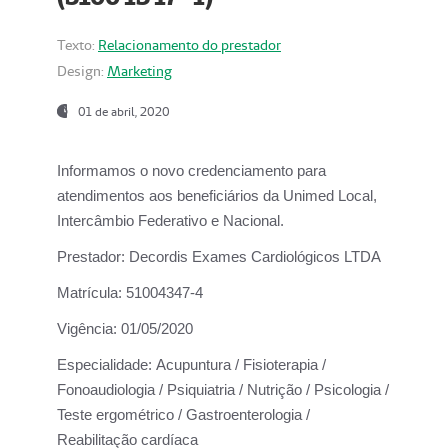
Texto:
Relacionamento do prestador
Design:
Marketing
01 de abril, 2020
Informamos o novo credenciamento para
atendimentos aos beneficiários da
Unimed Local,
Intercâmbio Federativo e Nacional.
Prestador:
Decordis Exames Cardiológicos LTDA
Matrícula:
51004347-4
Vigência:
01/05/2020
Especialidade:
Acupuntura / Fisioterapia /
Fonoaudiologia / Psiquiatria / Nutrição / Psicologia /
Teste ergométrico / Gastroenterologia /
Reabilitação cardíaca