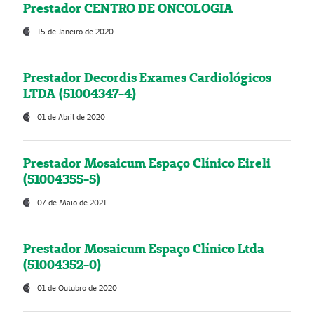
Prestador CENTRO DE ONCOLOGIA
15 de Janeiro de 2020
Prestador Decordis Exames Cardiológicos
LTDA (51004347-4)
01 de Abril de 2020
Prestador Mosaicum Espaço Clínico Eireli
(51004355-5)
07 de Maio de 2021
Prestador Mosaicum Espaço Clínico Ltda
(51004352-0)
01 de Outubro de 2020