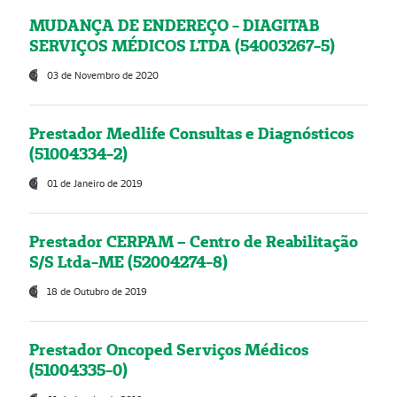
MUDANÇA DE ENDEREÇO - DIAGITAB
SERVIÇOS MÉDICOS LTDA (54003267-5)
03 de Novembro de 2020
Prestador Medlife Consultas e Diagnósticos
(51004334-2)
01 de Janeiro de 2019
Prestador CERPAM – Centro de Reabilitação
S/S Ltda-ME (52004274-8)
18 de Outubro de 2019
Prestador Oncoped Serviços Médicos
(51004335-0)