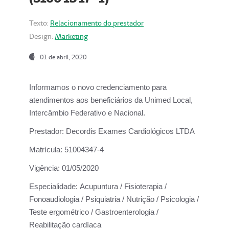
Texto:
Relacionamento do prestador
Design:
Marketing
01 de abril, 2020
Informamos o novo credenciamento para
atendimentos aos beneficiários da
Unimed Local,
Intercâmbio Federativo e Nacional.
Prestador:
Decordis Exames Cardiológicos LTDA
Matrícula:
51004347-4
Vigência:
01/05/2020
Especialidade:
Acupuntura / Fisioterapia /
Fonoaudiologia / Psiquiatria / Nutrição / Psicologia /
Teste ergométrico / Gastroenterologia /
Reabilitação cardíaca