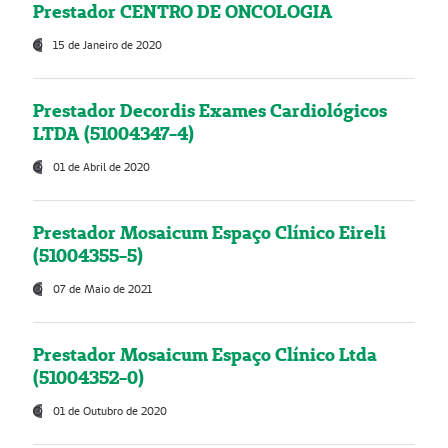
Prestador CENTRO DE ONCOLOGIA
15 de Janeiro de 2020
Prestador Decordis Exames Cardiológicos
LTDA (51004347-4)
01 de Abril de 2020
Prestador Mosaicum Espaço Clínico Eireli
(51004355-5)
07 de Maio de 2021
Prestador Mosaicum Espaço Clínico Ltda
(51004352-0)
01 de Outubro de 2020