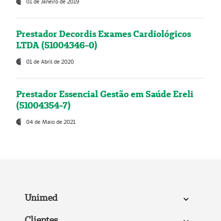
01 de Janeiro de 2019
Prestador Decordis Exames Cardiológicos
LTDA (51004346-0)
01 de Abril de 2020
Prestador Essencial Gestão em Saúde Ereli
(51004354-7)
04 de Maio de 2021
Unimed
Clientes