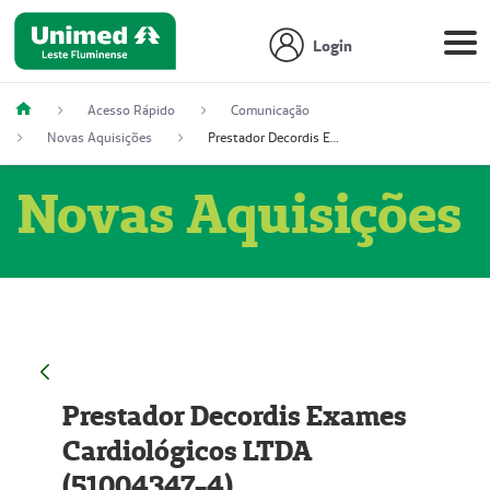
Login
Acesso Rápido
Comunicação
Novas Aquisições
Prestador Decordis Exames Cardiológicos LTDA (51004347-4)
Novas Aquisições
Prestador Decordis Exames
Cardiológicos LTDA
(51004347-4)