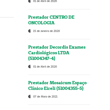
01 de Abril de 2020
Prestador CENTRO DE
ONCOLOGIA
15 de Janeiro de 2020
Prestador Decordis Exames
Cardiológicos LTDA
(51004347-4)
01 de Abril de 2020
Prestador Mosaicum Espaço
Clínico Eireli (51004355-5)
07 de Maio de 2021