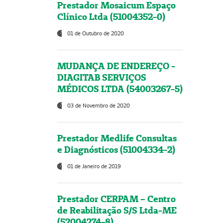
Prestador Mosaicum Espaço
Clínico Ltda (51004352-0)
01 de Outubro de 2020
MUDANÇA DE ENDEREÇO -
DIAGITAB SERVIÇOS
MÉDICOS LTDA (54003267-5)
03 de Novembro de 2020
Prestador Medlife Consultas
e Diagnósticos (51004334-2)
01 de Janeiro de 2019
Prestador CERPAM – Centro
de Reabilitação S/S Ltda-ME
(52004274-8)