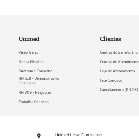
Unimed
Clientes
Visão Geral
Central do Beneficiário
Nossa História
Central de Atendiment
Diretoria e Conselho
Loja de Atendimento
RN 518 - Demonstrativo
Fale Conosco
Financeiro
Cancelamento (RN 561
RN 309 - Reajustes
Trabalhe Conosco
Unimed Leste Fluminense