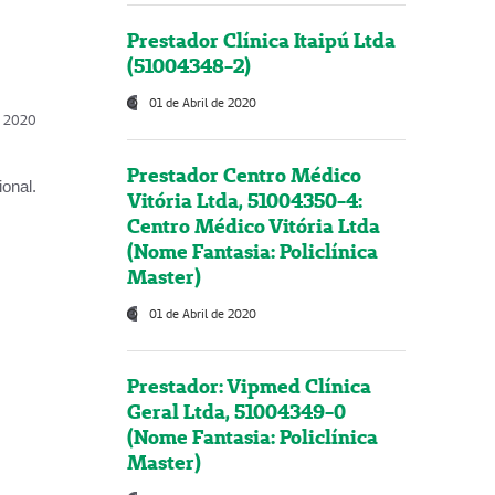
Prestador Clínica Itaipú Ltda
(51004348-2)
01 de Abril de 2020
l, 2020
Prestador Centro Médico
onal.
Vitória Ltda, 51004350-4:
Centro Médico Vitória Ltda
(Nome Fantasia: Policlínica
Master)
01 de Abril de 2020
Prestador: Vipmed Clínica
Geral Ltda, 51004349-0
(Nome Fantasia: Policlínica
Master)