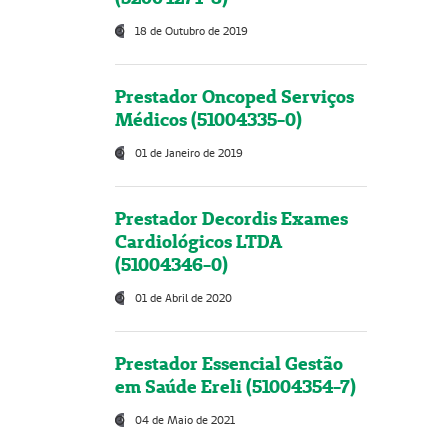
18 de Outubro de 2019
Prestador Oncoped Serviços
Médicos (51004335-0)
01 de Janeiro de 2019
Prestador Decordis Exames
Cardiológicos LTDA
(51004346-0)
01 de Abril de 2020
Prestador Essencial Gestão
em Saúde Ereli (51004354-7)
04 de Maio de 2021