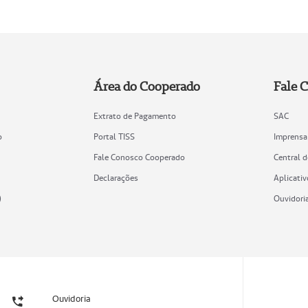
Área do Cooperado
Fale 
Extrato de Pagamento
SAC
o
Portal TISS
Imprensa
Fale Conosco Cooperado
Central 
Declarações
Aplicativ
)
Ouvidori
Ouvidoria