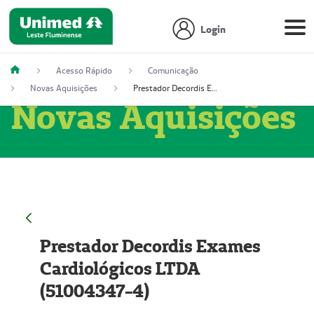
Login
Acesso Rápido
Comunicação
Novas Aquisições
Prestador Decordis Exames Cardiológicos LTDA (51004347-4)
Novas Aquisições
Prestador Decordis Exames
Cardiológicos LTDA
(51004347-4)