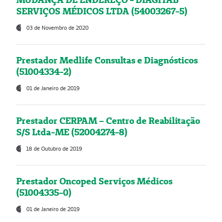
SERVIÇOS MÉDICOS LTDA (54003267-5)
03 de Novembro de 2020
Prestador Medlife Consultas e Diagnósticos
(51004334-2)
01 de Janeiro de 2019
Prestador CERPAM – Centro de Reabilitação
S/S Ltda-ME (52004274-8)
18 de Outubro de 2019
Prestador Oncoped Serviços Médicos
(51004335-0)
01 de Janeiro de 2019