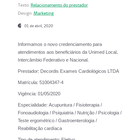
Texto:
Relacionamento do prestador
Design:
Marketing
01 de abril, 2020
Informamos o novo credenciamento para
atendimentos aos beneficiários da
Unimed Local,
Intercâmbio Federativo e Nacional.
Prestador:
Decordis Exames Cardiológicos LTDA
Matrícula:
51004347-4
Vigência:
01/05/2020
Especialidade:
Acupuntura / Fisioterapia /
Fonoaudiologia / Psiquiatria / Nutrição / Psicologia /
Teste ergométrico / Gastroenterologia /
Reabilitação cardíaca
Tipo de atendimento:
Eletivo