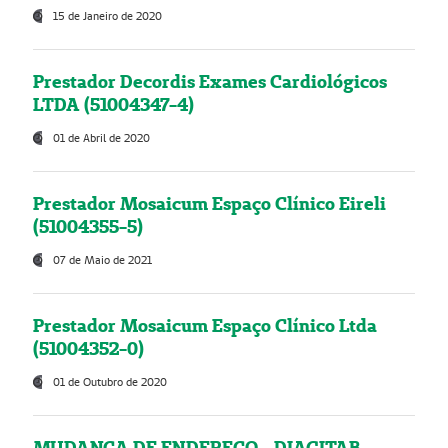
15 de Janeiro de 2020
Prestador Decordis Exames Cardiológicos
LTDA (51004347-4)
01 de Abril de 2020
Prestador Mosaicum Espaço Clínico Eireli
(51004355-5)
07 de Maio de 2021
Prestador Mosaicum Espaço Clínico Ltda
(51004352-0)
01 de Outubro de 2020
MUDANÇA DE ENDEREÇO - DIAGITAB