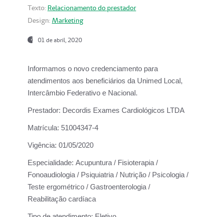
Texto:
Relacionamento do prestador
Design:
Marketing
01 de abril, 2020
Informamos o novo credenciamento para
atendimentos aos beneficiários da
Unimed Local,
Intercâmbio Federativo e Nacional.
Prestador:
Decordis Exames Cardiológicos LTDA
Matrícula:
51004347-4
Vigência:
01/05/2020
Especialidade:
Acupuntura / Fisioterapia /
Fonoaudiologia / Psiquiatria / Nutrição / Psicologia /
Teste ergométrico / Gastroenterologia /
Reabilitação cardíaca
Tipo de atendimento:
Eletivo