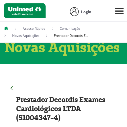
Login
Acesso Rápido
Comunicação
Novas Aquisições
Prestador Decordis Exames Cardiológicos LTDA (51004347-4)
Novas Aquisições
Prestador Decordis Exames
Cardiológicos LTDA
(51004347-4)