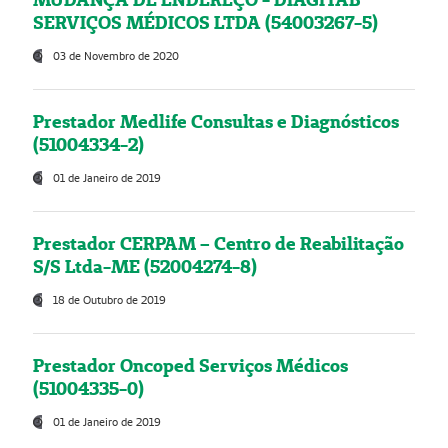
SERVIÇOS MÉDICOS LTDA (54003267-5)
03 de Novembro de 2020
Prestador Medlife Consultas e Diagnósticos
(51004334-2)
01 de Janeiro de 2019
Prestador CERPAM – Centro de Reabilitação
S/S Ltda-ME (52004274-8)
18 de Outubro de 2019
Prestador Oncoped Serviços Médicos
(51004335-0)
01 de Janeiro de 2019