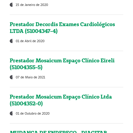
15 de Janeiro de 2020
Prestador Decordis Exames Cardiológicos
LTDA (51004347-4)
01 de Abril de 2020
Prestador Mosaicum Espaço Clínico Eireli
(51004355-5)
07 de Maio de 2021
Prestador Mosaicum Espaço Clínico Ltda
(51004352-0)
01 de Outubro de 2020
MUDANÇA DE ENDEREÇO - DIAGITAB