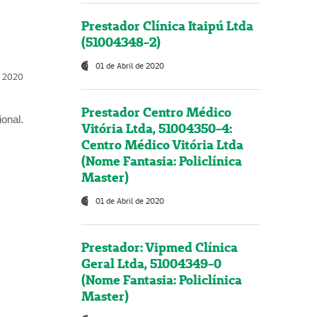
Prestador Clínica Itaipú Ltda
(51004348-2)
01 de Abril de 2020
l, 2020
Prestador Centro Médico
onal.
Vitória Ltda, 51004350-4:
Centro Médico Vitória Ltda
(Nome Fantasia: Policlínica
Master)
01 de Abril de 2020
Prestador: Vipmed Clínica
Geral Ltda, 51004349-0
(Nome Fantasia: Policlínica
Master)