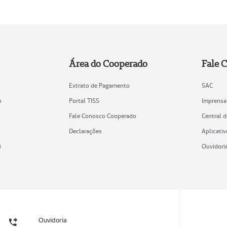
Área do Cooperado
Fale 
Extrato de Pagamento
SAC
o
Portal TISS
Imprensa
Fale Conosco Cooperado
Central 
Declarações
Aplicativ
)
Ouvidori
Ouvidoria