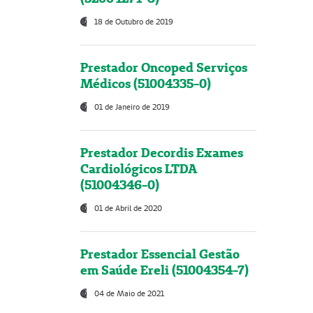
18 de Outubro de 2019
Prestador Oncoped Serviços
Médicos (51004335-0)
01 de Janeiro de 2019
Prestador Decordis Exames
Cardiológicos LTDA
(51004346-0)
01 de Abril de 2020
Prestador Essencial Gestão
em Saúde Ereli (51004354-7)
04 de Maio de 2021