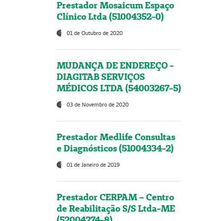
Prestador Mosaicum Espaço
Clínico Ltda (51004352-0)
01 de Outubro de 2020
MUDANÇA DE ENDEREÇO -
DIAGITAB SERVIÇOS
MÉDICOS LTDA (54003267-5)
03 de Novembro de 2020
Prestador Medlife Consultas
e Diagnósticos (51004334-2)
01 de Janeiro de 2019
Prestador CERPAM – Centro
de Reabilitação S/S Ltda-ME
(52004274-8)