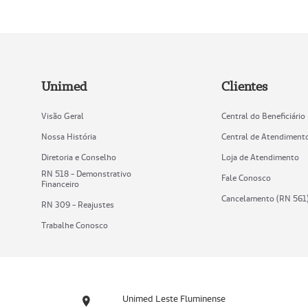
Unimed
Clientes
Visão Geral
Central do Beneficiário
Nossa História
Central de Atendiment
Diretoria e Conselho
Loja de Atendimento
RN 518 - Demonstrativo
Fale Conosco
Financeiro
Cancelamento (RN 561
RN 309 - Reajustes
Trabalhe Conosco
Unimed Leste Fluminense