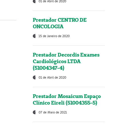
01 de Abril de 2020
Prestador CENTRO DE
ONCOLOGIA
15 de Janeiro de 2020
Prestador Decordis Exames
Cardiológicos LTDA
(51004347-4)
01 de Abril de 2020
Prestador Mosaicum Espaço
Clínico Eireli (51004355-5)
07 de Maio de 2021