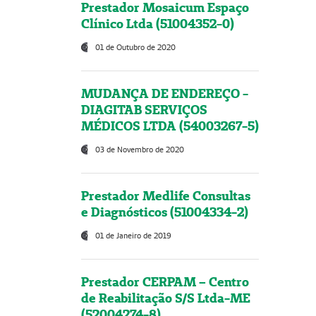
Prestador Mosaicum Espaço
Clínico Ltda (51004352-0)
01 de Outubro de 2020
MUDANÇA DE ENDEREÇO -
DIAGITAB SERVIÇOS
MÉDICOS LTDA (54003267-5)
03 de Novembro de 2020
Prestador Medlife Consultas
e Diagnósticos (51004334-2)
01 de Janeiro de 2019
Prestador CERPAM – Centro
de Reabilitação S/S Ltda-ME
(52004274-8)