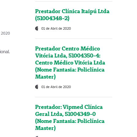
Prestador Clínica Itaipú Ltda
(51004348-2)
01 de Abril de 2020
l, 2020
Prestador Centro Médico
onal.
Vitória Ltda, 51004350-4:
Centro Médico Vitória Ltda
(Nome Fantasia: Policlínica
Master)
01 de Abril de 2020
Prestador: Vipmed Clínica
Geral Ltda, 51004349-0
(Nome Fantasia: Policlínica
Master)