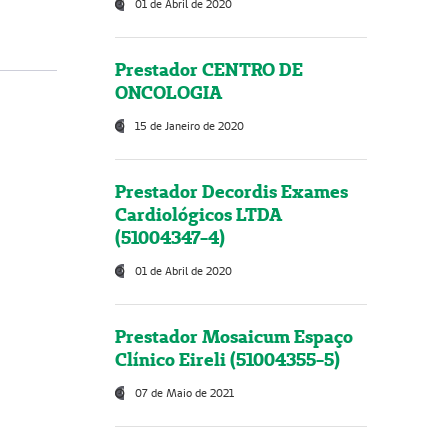
01 de Abril de 2020
Prestador CENTRO DE
ONCOLOGIA
15 de Janeiro de 2020
Prestador Decordis Exames
Cardiológicos LTDA
(51004347-4)
01 de Abril de 2020
Prestador Mosaicum Espaço
Clínico Eireli (51004355-5)
07 de Maio de 2021