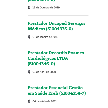
18 de Outubro de 2019
Prestador Oncoped Serviços
Médicos (51004335-0)
01 de Janeiro de 2019
Prestador Decordis Exames
Cardiológicos LTDA
(51004346-0)
01 de Abril de 2020
Prestador Essencial Gestão
em Saúde Ereli (51004354-7)
04 de Maio de 2021