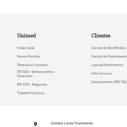
Unimed
Clientes
Visão Geral
Central do Beneficiário
Nossa História
Central de Atendiment
Diretoria e Conselho
Loja de Atendimento
RN 518 - Demonstrativo
Fale Conosco
Financeiro
Cancelamento (RN 561
RN 309 - Reajustes
Trabalhe Conosco
Unimed Leste Fluminense