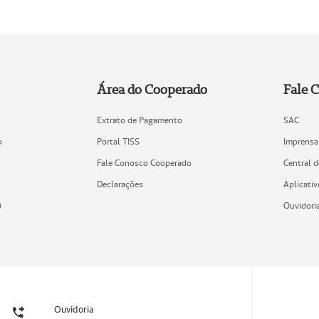
Área do Cooperado
Fale 
Extrato de Pagamento
SAC
o
Portal TISS
Imprensa
Fale Conosco Cooperado
Central 
Declarações
Aplicativ
)
Ouvidori
Ouvidoria