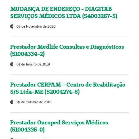
MUDANÇA DE ENDEREÇO - DIAGITAB
SERVIÇOS MÉDICOS LTDA (54003267-5)
03 de Novembro de 2020
Prestador Medlife Consultas e Diagnósticos
(51004334-2)
01 de Janeiro de 2019
Prestador CERPAM – Centro de Reabilitação
S/S Ltda-ME (52004274-8)
18 de Outubro de 2019
Prestador Oncoped Serviços Médicos
(51004335-0)