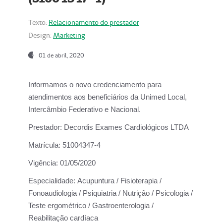
Texto:
Relacionamento do prestador
Design:
Marketing
01 de abril, 2020
Informamos o novo credenciamento para
atendimentos aos beneficiários da
Unimed Local,
Intercâmbio Federativo e Nacional.
Prestador:
Decordis Exames Cardiológicos LTDA
Matrícula:
51004347-4
Vigência:
01/05/2020
Especialidade:
Acupuntura / Fisioterapia /
Fonoaudiologia / Psiquiatria / Nutrição / Psicologia /
Teste ergométrico / Gastroenterologia /
Reabilitação cardíaca