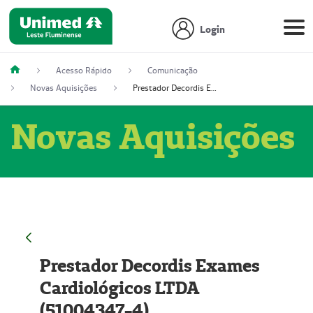
Login
Acesso Rápido
Comunicação
Novas Aquisições
Prestador Decordis Exames Cardiológicos LTDA (51004347-4)
Novas Aquisições
Prestador Decordis Exames
Cardiológicos LTDA
(51004347-4)