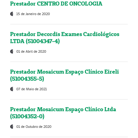
Prestador CENTRO DE ONCOLOGIA
15 de Janeiro de 2020
Prestador Decordis Exames Cardiológicos
LTDA (51004347-4)
01 de Abril de 2020
Prestador Mosaicum Espaço Clínico Eireli
(51004355-5)
07 de Maio de 2021
Prestador Mosaicum Espaço Clínico Ltda
(51004352-0)
01 de Outubro de 2020