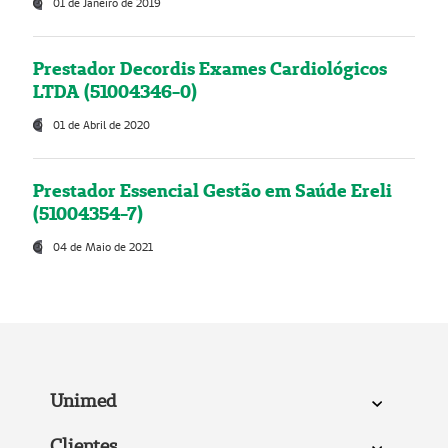
01 de Janeiro de 2019
Prestador Decordis Exames Cardiológicos
LTDA (51004346-0)
01 de Abril de 2020
Prestador Essencial Gestão em Saúde Ereli
(51004354-7)
04 de Maio de 2021
Unimed
Clientes