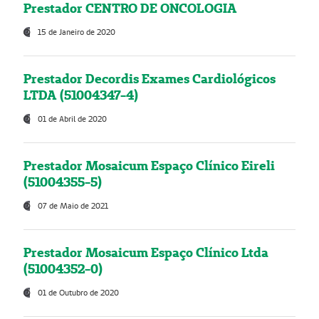
Prestador CENTRO DE ONCOLOGIA
15 de Janeiro de 2020
Prestador Decordis Exames Cardiológicos
LTDA (51004347-4)
01 de Abril de 2020
Prestador Mosaicum Espaço Clínico Eireli
(51004355-5)
07 de Maio de 2021
Prestador Mosaicum Espaço Clínico Ltda
(51004352-0)
01 de Outubro de 2020