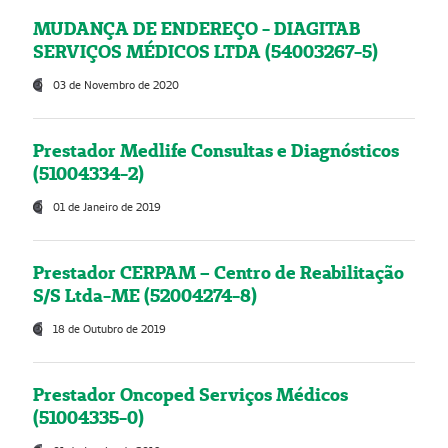
MUDANÇA DE ENDEREÇO - DIAGITAB
SERVIÇOS MÉDICOS LTDA (54003267-5)
03 de Novembro de 2020
Prestador Medlife Consultas e Diagnósticos
(51004334-2)
01 de Janeiro de 2019
Prestador CERPAM – Centro de Reabilitação
S/S Ltda-ME (52004274-8)
18 de Outubro de 2019
Prestador Oncoped Serviços Médicos
(51004335-0)