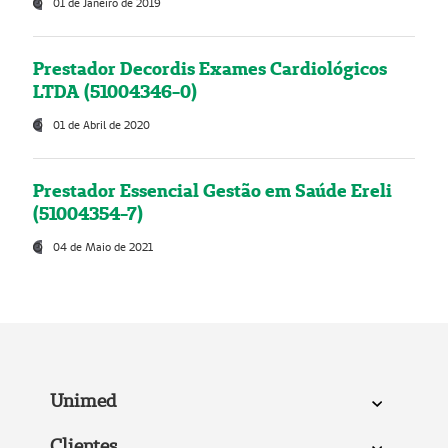
01 de Janeiro de 2019
Prestador Decordis Exames Cardiológicos
LTDA (51004346-0)
01 de Abril de 2020
Prestador Essencial Gestão em Saúde Ereli
(51004354-7)
04 de Maio de 2021
Unimed
Clientes