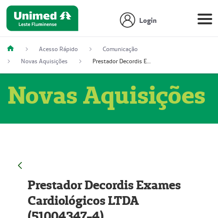
Login
Acesso Rápido
Comunicação
Novas Aquisições
Prestador Decordis Exames Cardiológicos LTDA (51004347-4)
Novas Aquisições
Prestador Decordis Exames
Cardiológicos LTDA
(51004347-4)