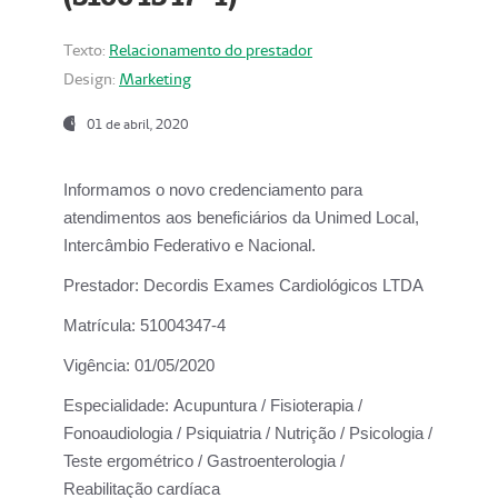
Texto:
Relacionamento do prestador
Design:
Marketing
01 de abril, 2020
Informamos o novo credenciamento para
atendimentos aos beneficiários da
Unimed Local,
Intercâmbio Federativo e Nacional.
Prestador:
Decordis Exames Cardiológicos LTDA
Matrícula:
51004347-4
Vigência:
01/05/2020
Especialidade:
Acupuntura / Fisioterapia /
Fonoaudiologia / Psiquiatria / Nutrição / Psicologia /
Teste ergométrico / Gastroenterologia /
Reabilitação cardíaca