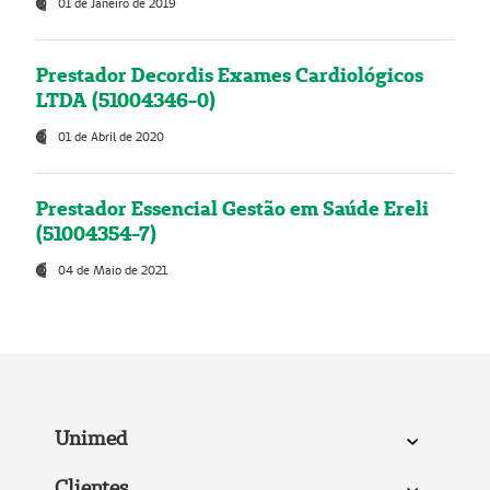
01 de Janeiro de 2019
Prestador Decordis Exames Cardiológicos
LTDA (51004346-0)
01 de Abril de 2020
Prestador Essencial Gestão em Saúde Ereli
(51004354-7)
04 de Maio de 2021
Unimed
Clientes