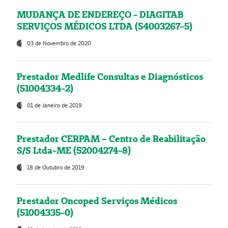
MUDANÇA DE ENDEREÇO - DIAGITAB
SERVIÇOS MÉDICOS LTDA (54003267-5)
03 de Novembro de 2020
Prestador Medlife Consultas e Diagnósticos
(51004334-2)
01 de Janeiro de 2019
Prestador CERPAM – Centro de Reabilitação
S/S Ltda-ME (52004274-8)
18 de Outubro de 2019
Prestador Oncoped Serviços Médicos
(51004335-0)