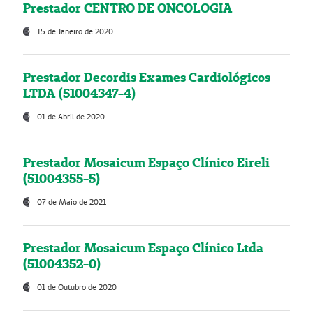
Prestador CENTRO DE ONCOLOGIA
15 de Janeiro de 2020
Prestador Decordis Exames Cardiológicos
LTDA (51004347-4)
01 de Abril de 2020
Prestador Mosaicum Espaço Clínico Eireli
(51004355-5)
07 de Maio de 2021
Prestador Mosaicum Espaço Clínico Ltda
(51004352-0)
01 de Outubro de 2020