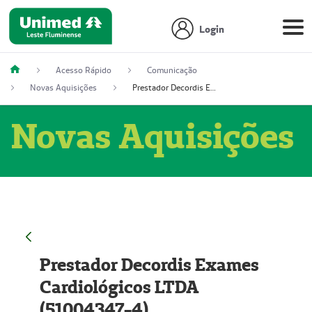
Login
Acesso Rápido
Comunicação
Novas Aquisições
Prestador Decordis Exames Cardiológicos LTDA (51004347-4)
Novas Aquisições
Prestador Decordis Exames
Cardiológicos LTDA
(51004347-4)