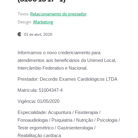
Texto:
Relacionamento do prestador
Design:
Marketing
01 de abril, 2020
Informamos o novo credenciamento para
atendimentos aos beneficiários da
Unimed Local,
Intercâmbio Federativo e Nacional.
Prestador:
Decordis Exames Cardiológicos LTDA
Matrícula:
51004347-4
Vigência:
01/05/2020
Especialidade:
Acupuntura / Fisioterapia /
Fonoaudiologia / Psiquiatria / Nutrição / Psicologia /
Teste ergométrico / Gastroenterologia /
Reabilitação cardíaca