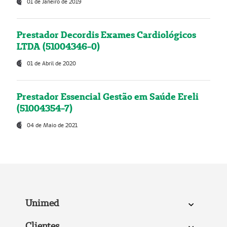
01 de Janeiro de 2019
Prestador Decordis Exames Cardiológicos
LTDA (51004346-0)
01 de Abril de 2020
Prestador Essencial Gestão em Saúde Ereli
(51004354-7)
04 de Maio de 2021
Unimed
Clientes