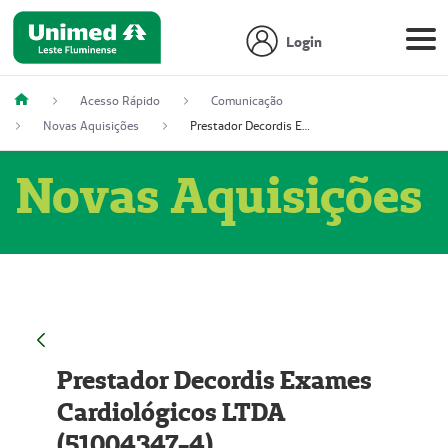
Login
Acesso Rápido
Comunicação
Novas Aquisições
Prestador Decordis Exames Cardiológicos LTDA (51004347-4)
Novas Aquisições
Prestador Decordis Exames
Cardiológicos LTDA
(51004347-4)