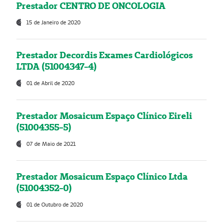
Prestador CENTRO DE ONCOLOGIA
15 de Janeiro de 2020
Prestador Decordis Exames Cardiológicos
LTDA (51004347-4)
01 de Abril de 2020
Prestador Mosaicum Espaço Clínico Eireli
(51004355-5)
07 de Maio de 2021
Prestador Mosaicum Espaço Clínico Ltda
(51004352-0)
01 de Outubro de 2020