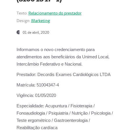
Texto:
Relacionamento do prestador
Design:
Marketing
01 de abril, 2020
Informamos o novo credenciamento para
atendimentos aos beneficiários da
Unimed Local,
Intercâmbio Federativo e Nacional.
Prestador:
Decordis Exames Cardiológicos LTDA
Matrícula:
51004347-4
Vigência:
01/05/2020
Especialidade:
Acupuntura / Fisioterapia /
Fonoaudiologia / Psiquiatria / Nutrição / Psicologia /
Teste ergométrico / Gastroenterologia /
Reabilitação cardíaca