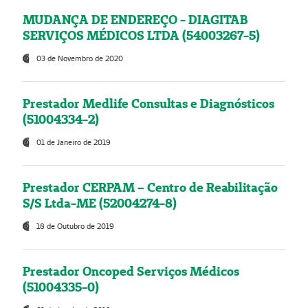
MUDANÇA DE ENDEREÇO - DIAGITAB
SERVIÇOS MÉDICOS LTDA (54003267-5)
03 de Novembro de 2020
Prestador Medlife Consultas e Diagnósticos
(51004334-2)
01 de Janeiro de 2019
Prestador CERPAM – Centro de Reabilitação
S/S Ltda-ME (52004274-8)
18 de Outubro de 2019
Prestador Oncoped Serviços Médicos
(51004335-0)