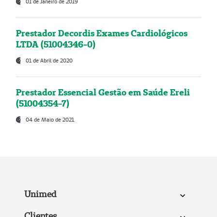
01 de Janeiro de 2019
Prestador Decordis Exames Cardiológicos
LTDA (51004346-0)
01 de Abril de 2020
Prestador Essencial Gestão em Saúde Ereli
(51004354-7)
04 de Maio de 2021
Unimed
Clientes