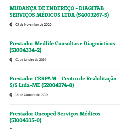
MUDANÇA DE ENDEREÇO - DIAGITAB
SERVIÇOS MÉDICOS LTDA (54003267-5)
03 de Novembro de 2020
Prestador Medlife Consultas e Diagnósticos
(51004334-2)
01 de Janeiro de 2019
Prestador CERPAM – Centro de Reabilitação
S/S Ltda-ME (52004274-8)
18 de Outubro de 2019
Prestador Oncoped Serviços Médicos
(51004335-0)