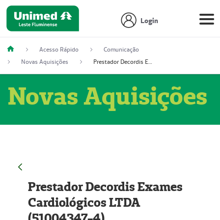
Login
Acesso Rápido
Comunicação
Novas Aquisições
Prestador Decordis Exames Cardiológicos LTDA (51004347-4)
Novas Aquisições
Prestador Decordis Exames
Cardiológicos LTDA
(51004347-4)