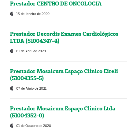
Prestador CENTRO DE ONCOLOGIA
15 de Janeiro de 2020
Prestador Decordis Exames Cardiológicos
LTDA (51004347-4)
01 de Abril de 2020
Prestador Mosaicum Espaço Clínico Eireli
(51004355-5)
07 de Maio de 2021
Prestador Mosaicum Espaço Clínico Ltda
(51004352-0)
01 de Outubro de 2020