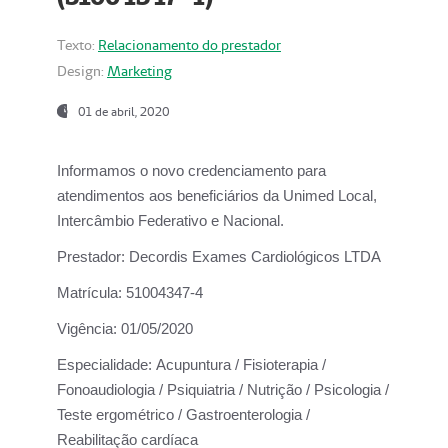
Texto:
Relacionamento do prestador
Design:
Marketing
01 de abril, 2020
Informamos o novo credenciamento para
atendimentos aos beneficiários da
Unimed Local,
Intercâmbio Federativo e Nacional.
Prestador:
Decordis Exames Cardiológicos LTDA
Matrícula:
51004347-4
Vigência:
01/05/2020
Especialidade:
Acupuntura / Fisioterapia /
Fonoaudiologia / Psiquiatria / Nutrição / Psicologia /
Teste ergométrico / Gastroenterologia /
Reabilitação cardíaca