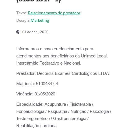
Texto:
Relacionamento do prestador
Design:
Marketing
01 de abril, 2020
Informamos o novo credenciamento para
atendimentos aos beneficiários da
Unimed Local,
Intercâmbio Federativo e Nacional.
Prestador:
Decordis Exames Cardiológicos LTDA
Matrícula:
51004347-4
Vigência:
01/05/2020
Especialidade:
Acupuntura / Fisioterapia /
Fonoaudiologia / Psiquiatria / Nutrição / Psicologia /
Teste ergométrico / Gastroenterologia /
Reabilitação cardíaca