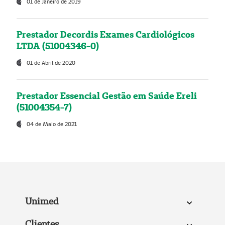
01 de Janeiro de 2019
Prestador Decordis Exames Cardiológicos
LTDA (51004346-0)
01 de Abril de 2020
Prestador Essencial Gestão em Saúde Ereli
(51004354-7)
04 de Maio de 2021
Unimed
Clientes