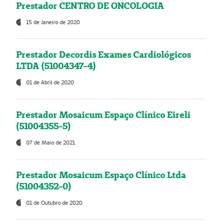
Prestador CENTRO DE ONCOLOGIA
15 de Janeiro de 2020
Prestador Decordis Exames Cardiológicos
LTDA (51004347-4)
01 de Abril de 2020
Prestador Mosaicum Espaço Clínico Eireli
(51004355-5)
07 de Maio de 2021
Prestador Mosaicum Espaço Clínico Ltda
(51004352-0)
01 de Outubro de 2020