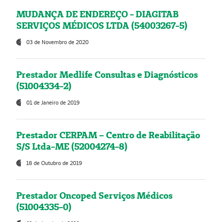
MUDANÇA DE ENDEREÇO - DIAGITAB
SERVIÇOS MÉDICOS LTDA (54003267-5)
03 de Novembro de 2020
Prestador Medlife Consultas e Diagnósticos
(51004334-2)
01 de Janeiro de 2019
Prestador CERPAM – Centro de Reabilitação
S/S Ltda-ME (52004274-8)
18 de Outubro de 2019
Prestador Oncoped Serviços Médicos
(51004335-0)