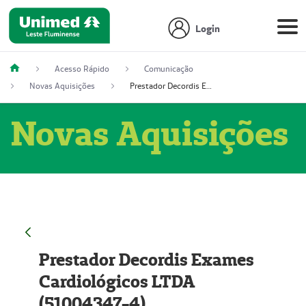
Login
Acesso Rápido
Comunicação
Novas Aquisições
Prestador Decordis Exames Cardiológicos LTDA (51004347-4)
Novas Aquisições
Prestador Decordis Exames
Cardiológicos LTDA
(51004347-4)