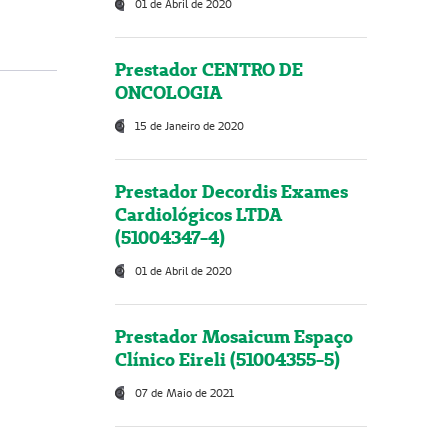
01 de Abril de 2020
Prestador CENTRO DE
ONCOLOGIA
15 de Janeiro de 2020
Prestador Decordis Exames
Cardiológicos LTDA
(51004347-4)
01 de Abril de 2020
Prestador Mosaicum Espaço
Clínico Eireli (51004355-5)
07 de Maio de 2021