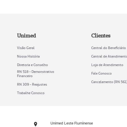
Unimed
Clientes
Visão Geral
Central do Beneficiário
Nossa História
Central de Atendiment
Diretoria e Conselho
Loja de Atendimento
RN 518 - Demonstrativo
Fale Conosco
Financeiro
Cancelamento (RN 561
RN 309 - Reajustes
Trabalhe Conosco
Unimed Leste Fluminense