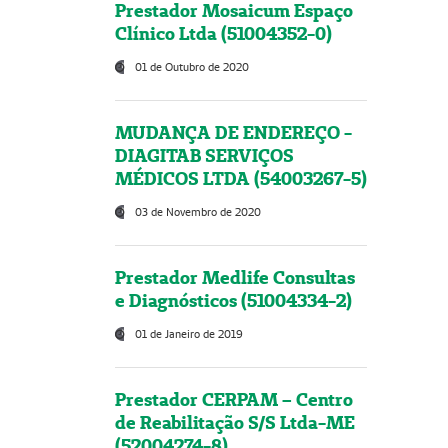
Prestador Mosaicum Espaço
Clínico Ltda (51004352-0)
01 de Outubro de 2020
MUDANÇA DE ENDEREÇO -
DIAGITAB SERVIÇOS
MÉDICOS LTDA (54003267-5)
03 de Novembro de 2020
Prestador Medlife Consultas
e Diagnósticos (51004334-2)
01 de Janeiro de 2019
Prestador CERPAM – Centro
de Reabilitação S/S Ltda-ME
(52004274-8)