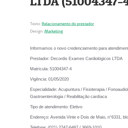
LTDA (51004347-4
Texto:
Relacionamento do prestador
Design:
Marketing
Informamos o novo credenciamento para atendiment
Prestador:
Decordis Exames Cardiológicos LTDA
Matrícula:
51004347-4
Vigência:
01/05/2020
Especialidade:
Acupuntura / Fisioterapia / Fonoaudiolo
Gastroenterologia / Reabilitação cardíaca
Tipo de atendimento:
Eletivo
Endereço:
Avenida Vinte e Dois de Maio, n°6331, blo
Telefone:
(021) 2747-6487 / 3669-1010