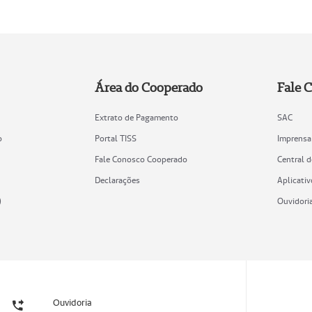
Área do Cooperado
Fale 
Extrato de Pagamento
SAC
o
Portal TISS
Imprensa
Fale Conosco Cooperado
Central 
Declarações
Aplicativ
)
Ouvidori
Ouvidoria