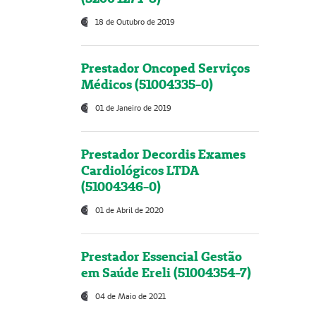
18 de Outubro de 2019
Prestador Oncoped Serviços
Médicos (51004335-0)
01 de Janeiro de 2019
Prestador Decordis Exames
Cardiológicos LTDA
(51004346-0)
01 de Abril de 2020
Prestador Essencial Gestão
em Saúde Ereli (51004354-7)
04 de Maio de 2021