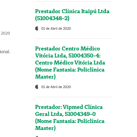
Prestador Clínica Itaipú Ltda
(51004348-2)
01 de Abril de 2020
l, 2020
Prestador Centro Médico
onal.
Vitória Ltda, 51004350-4:
Centro Médico Vitória Ltda
(Nome Fantasia: Policlínica
Master)
01 de Abril de 2020
Prestador: Vipmed Clínica
Geral Ltda, 51004349-0
(Nome Fantasia: Policlínica
Master)