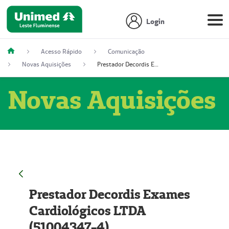
Login
Acesso Rápido
Comunicação
Novas Aquisições
Prestador Decordis Exames Cardiológicos LTDA (51004347-4)
Novas Aquisições
Prestador Decordis Exames
Cardiológicos LTDA
(51004347-4)