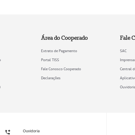
Área do Cooperado
Fale 
Extrato de Pagamento
SAC
o
Portal TISS
Imprensa
Fale Conosco Cooperado
Central 
Declarações
Aplicativ
)
Ouvidori
Ouvidoria