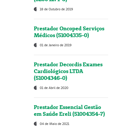
18 de Outubro de 2019
Prestador Oncoped Serviços
Médicos (51004335-0)
01 de Janeiro de 2019
Prestador Decordis Exames
Cardiológicos LTDA
(51004346-0)
01 de Abril de 2020
Prestador Essencial Gestão
em Saúde Ereli (51004354-7)
04 de Maio de 2021