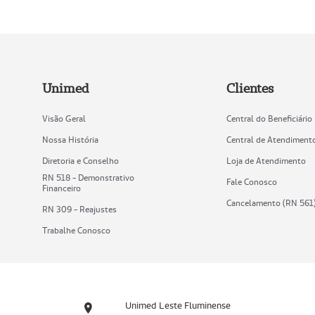
Unimed
Clientes
Visão Geral
Central do Beneficiário
Nossa História
Central de Atendiment
Diretoria e Conselho
Loja de Atendimento
RN 518 - Demonstrativo
Fale Conosco
Financeiro
Cancelamento (RN 561
RN 309 - Reajustes
Trabalhe Conosco
Unimed Leste Fluminense