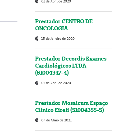
01 de Abril de 2020
Prestador CENTRO DE
ONCOLOGIA
15 de Janeiro de 2020
Prestador Decordis Exames
Cardiológicos LTDA
(51004347-4)
01 de Abril de 2020
Prestador Mosaicum Espaço
Clínico Eireli (51004355-5)
07 de Maio de 2021