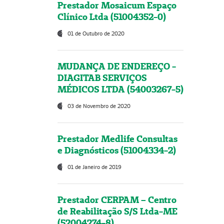
Prestador Mosaicum Espaço
Clínico Ltda (51004352-0)
01 de Outubro de 2020
MUDANÇA DE ENDEREÇO -
DIAGITAB SERVIÇOS
MÉDICOS LTDA (54003267-5)
03 de Novembro de 2020
Prestador Medlife Consultas
e Diagnósticos (51004334-2)
01 de Janeiro de 2019
Prestador CERPAM – Centro
de Reabilitação S/S Ltda-ME
(52004274-8)