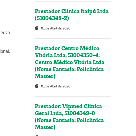
Prestador Clínica Itaipú Ltda
(51004348-2)
01 de Abril de 2020
l, 2020
Prestador Centro Médico
onal.
Vitória Ltda, 51004350-4:
Centro Médico Vitória Ltda
(Nome Fantasia: Policlínica
Master)
01 de Abril de 2020
Prestador: Vipmed Clínica
Geral Ltda, 51004349-0
(Nome Fantasia: Policlínica
Master)