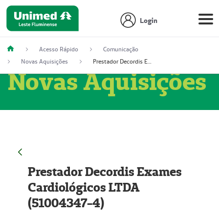
Login
Acesso Rápido
Comunicação
Novas Aquisições
Prestador Decordis Exames Cardiológicos LTDA (51004347-4)
Novas Aquisições
Prestador Decordis Exames
Cardiológicos LTDA
(51004347-4)