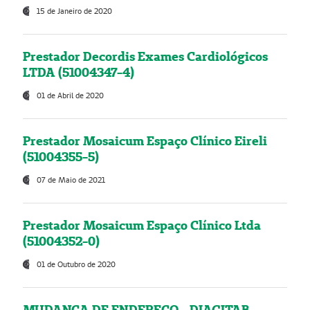
15 de Janeiro de 2020
Prestador Decordis Exames Cardiológicos
LTDA (51004347-4)
01 de Abril de 2020
Prestador Mosaicum Espaço Clínico Eireli
(51004355-5)
07 de Maio de 2021
Prestador Mosaicum Espaço Clínico Ltda
(51004352-0)
01 de Outubro de 2020
MUDANÇA DE ENDEREÇO - DIAGITAB