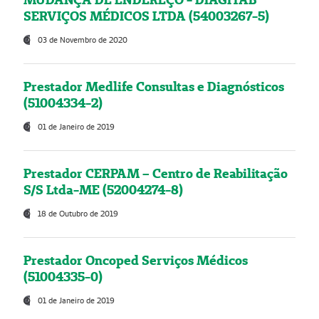
SERVIÇOS MÉDICOS LTDA (54003267-5)
03 de Novembro de 2020
Prestador Medlife Consultas e Diagnósticos
(51004334-2)
01 de Janeiro de 2019
Prestador CERPAM – Centro de Reabilitação
S/S Ltda-ME (52004274-8)
18 de Outubro de 2019
Prestador Oncoped Serviços Médicos
(51004335-0)
01 de Janeiro de 2019