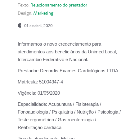
Texto:
Relacionamento do prestador
Design:
Marketing
01 de abril, 2020
Informamos o novo credenciamento para
atendimentos aos beneficiários da
Unimed Local,
Intercâmbio Federativo e Nacional.
Prestador:
Decordis Exames Cardiológicos LTDA
Matrícula:
51004347-4
Vigência:
01/05/2020
Especialidade:
Acupuntura / Fisioterapia /
Fonoaudiologia / Psiquiatria / Nutrição / Psicologia /
Teste ergométrico / Gastroenterologia /
Reabilitação cardíaca
Tipo de atendimento:
Eletivo