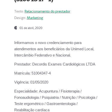
Texto:
Relacionamento do prestador
Design:
Marketing
01 de abril, 2020
Informamos o novo credenciamento para
atendimentos aos beneficiários da
Unimed Local,
Intercâmbio Federativo e Nacional.
Prestador:
Decordis Exames Cardiológicos LTDA
Matrícula:
51004347-4
Vigência:
01/05/2020
Especialidade:
Acupuntura / Fisioterapia /
Fonoaudiologia / Psiquiatria / Nutrição / Psicologia /
Teste ergométrico / Gastroenterologia /
Reabilitação cardíaca