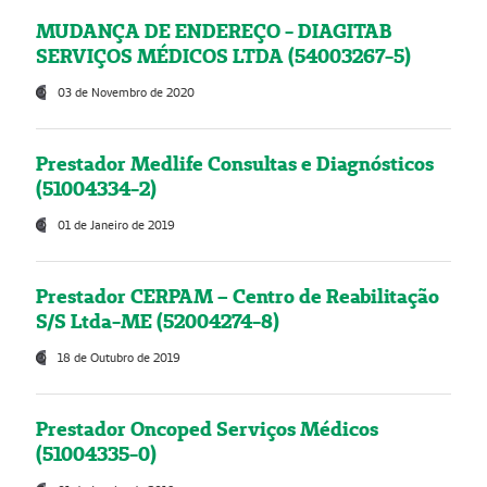
MUDANÇA DE ENDEREÇO - DIAGITAB
SERVIÇOS MÉDICOS LTDA (54003267-5)
03 de Novembro de 2020
Prestador Medlife Consultas e Diagnósticos
(51004334-2)
01 de Janeiro de 2019
Prestador CERPAM – Centro de Reabilitação
S/S Ltda-ME (52004274-8)
18 de Outubro de 2019
Prestador Oncoped Serviços Médicos
(51004335-0)