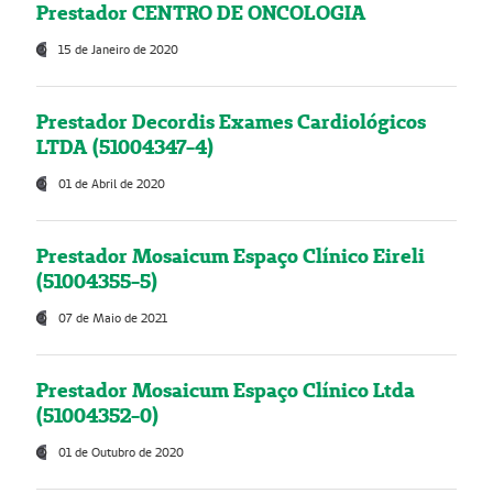
Prestador CENTRO DE ONCOLOGIA
15 de Janeiro de 2020
Prestador Decordis Exames Cardiológicos
LTDA (51004347-4)
01 de Abril de 2020
Prestador Mosaicum Espaço Clínico Eireli
(51004355-5)
07 de Maio de 2021
Prestador Mosaicum Espaço Clínico Ltda
(51004352-0)
01 de Outubro de 2020