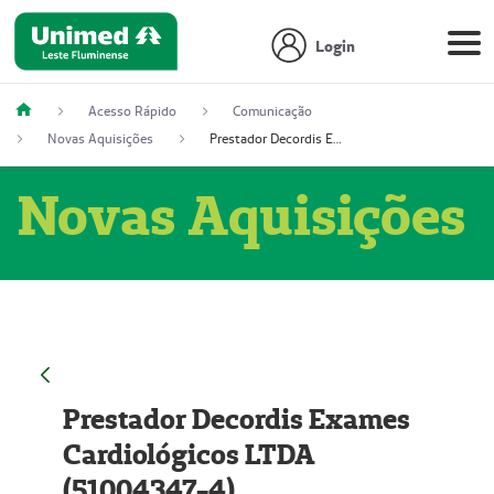
Login
Acesso Rápido
Comunicação
Novas Aquisições
Prestador Decordis Exames Cardiológicos LTDA (51004347-4)
Novas Aquisições
Prestador Decordis Exames
Cardiológicos LTDA
(51004347-4)