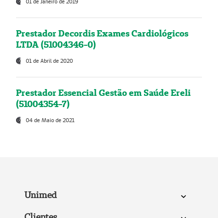
01 de Janeiro de 2019
Prestador Decordis Exames Cardiológicos
LTDA (51004346-0)
01 de Abril de 2020
Prestador Essencial Gestão em Saúde Ereli
(51004354-7)
04 de Maio de 2021
Unimed
Clientes