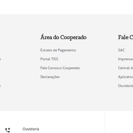
Área do Cooperado
Fale 
Extrato de Pagamento
SAC
o
Portal TISS
Imprensa
Fale Conosco Cooperado
Central 
Declarações
Aplicativ
)
Ouvidori
Ouvidoria