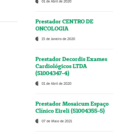
01 de Abril de 2020
Prestador CENTRO DE
ONCOLOGIA
15 de Janeiro de 2020
Prestador Decordis Exames
Cardiológicos LTDA
(51004347-4)
01 de Abril de 2020
Prestador Mosaicum Espaço
Clínico Eireli (51004355-5)
07 de Maio de 2021