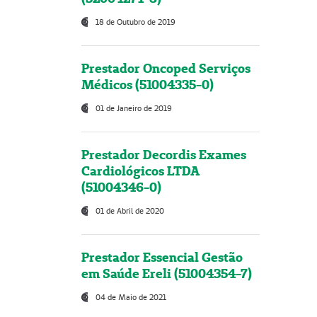
18 de Outubro de 2019
Prestador Oncoped Serviços
Médicos (51004335-0)
01 de Janeiro de 2019
Prestador Decordis Exames
Cardiológicos LTDA
(51004346-0)
01 de Abril de 2020
Prestador Essencial Gestão
em Saúde Ereli (51004354-7)
04 de Maio de 2021