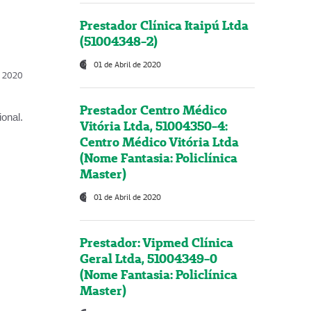
Prestador Clínica Itaipú Ltda
(51004348-2)
01 de Abril de 2020
l, 2020
Prestador Centro Médico
onal.
Vitória Ltda, 51004350-4:
Centro Médico Vitória Ltda
(Nome Fantasia: Policlínica
Master)
01 de Abril de 2020
Prestador: Vipmed Clínica
Geral Ltda, 51004349-0
(Nome Fantasia: Policlínica
Master)