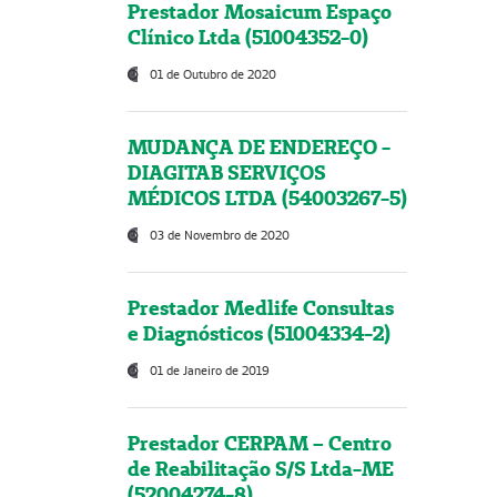
Prestador Mosaicum Espaço
Clínico Ltda (51004352-0)
01 de Outubro de 2020
MUDANÇA DE ENDEREÇO -
DIAGITAB SERVIÇOS
MÉDICOS LTDA (54003267-5)
03 de Novembro de 2020
Prestador Medlife Consultas
e Diagnósticos (51004334-2)
01 de Janeiro de 2019
Prestador CERPAM – Centro
de Reabilitação S/S Ltda-ME
(52004274-8)