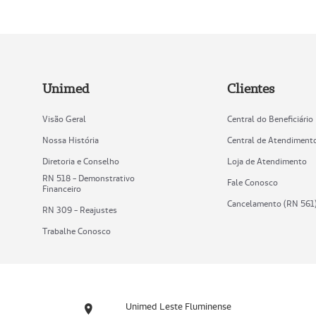
Unimed
Clientes
Visão Geral
Central do Beneficiário
Nossa História
Central de Atendiment
Diretoria e Conselho
Loja de Atendimento
RN 518 - Demonstrativo
Fale Conosco
Financeiro
Cancelamento (RN 561
RN 309 - Reajustes
Trabalhe Conosco
Unimed Leste Fluminense