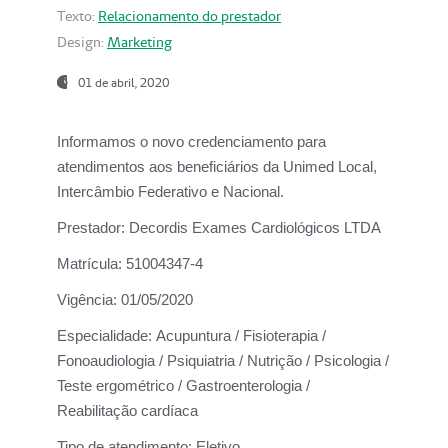
Texto:
Relacionamento do prestador
Design:
Marketing
01 de abril, 2020
Informamos o novo credenciamento para
atendimentos aos beneficiários da
Unimed Local,
Intercâmbio Federativo e Nacional.
Prestador:
Decordis Exames Cardiológicos LTDA
Matrícula:
51004347-4
Vigência:
01/05/2020
Especialidade:
Acupuntura / Fisioterapia /
Fonoaudiologia / Psiquiatria / Nutrição / Psicologia /
Teste ergométrico / Gastroenterologia /
Reabilitação cardíaca
Tipo de atendimento:
Eletivo