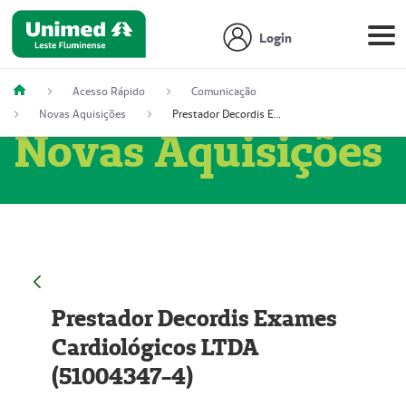
Login
Acesso Rápido
Comunicação
Novas Aquisições
Prestador Decordis Exames Cardiológicos LTDA (51004347-4)
Novas Aquisições
Prestador Decordis Exames
Cardiológicos LTDA
(51004347-4)