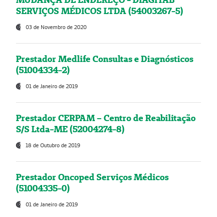
SERVIÇOS MÉDICOS LTDA (54003267-5)
03 de Novembro de 2020
Prestador Medlife Consultas e Diagnósticos
(51004334-2)
01 de Janeiro de 2019
Prestador CERPAM – Centro de Reabilitação
S/S Ltda-ME (52004274-8)
18 de Outubro de 2019
Prestador Oncoped Serviços Médicos
(51004335-0)
01 de Janeiro de 2019