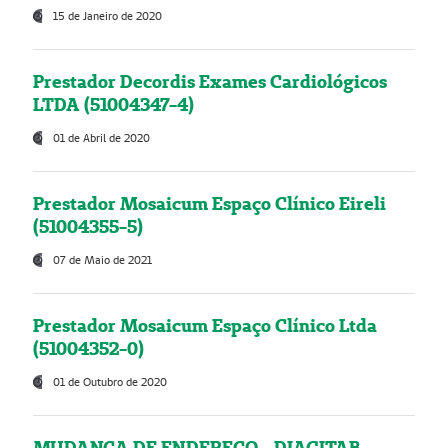
15 de Janeiro de 2020
Prestador Decordis Exames Cardiológicos
LTDA (51004347-4)
01 de Abril de 2020
Prestador Mosaicum Espaço Clínico Eireli
(51004355-5)
07 de Maio de 2021
Prestador Mosaicum Espaço Clínico Ltda
(51004352-0)
01 de Outubro de 2020
MUDANÇA DE ENDEREÇO - DIAGITAB